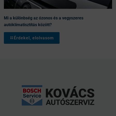
Mi a különbség az ózonos és a vegyszeres
autóklímatisztítás között?
Érdekel, elolvasom