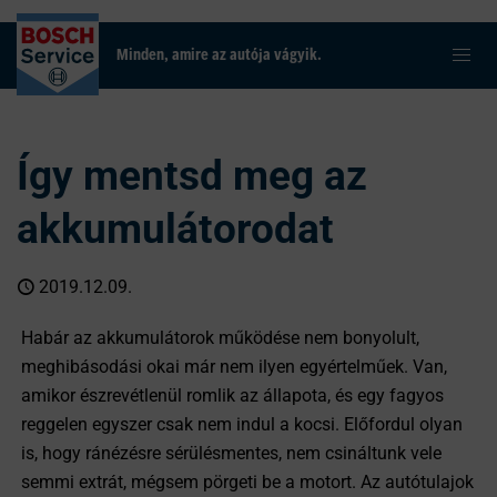
Minden, amire az autója vágyik.
Így mentsd meg az
akkumulátorodat
2019.12.09.
Habár az akkumulátorok működése nem bonyolult,
meghibásodási okai már nem ilyen egyértelműek. Van,
amikor észrevétlenül romlik az állapota, és egy fagyos
reggelen egyszer csak nem indul a kocsi. Előfordul olyan
is, hogy ránézésre sérülésmentes, nem csináltunk vele
semmi extrát, mégsem pörgeti be a motort. Az autótulajok