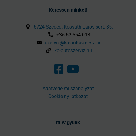
Keressen minket!
6724 Szeged, Kossuth Lajos sgrt. 85.
+36 62 554 013
szerviz@ka-autoszerviz.hu
ka-autoszerviz.hu
Adatvédelmi szabályzat
Cookie nyilatkozat
Itt vagyunk