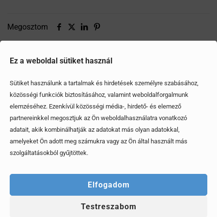
Megosztom
Ez a weboldal sütiket használ
Ezek is érdekelhetik
Sütiket használunk a tartalmak és hirdetések személyre szabásához,
közösségi funkciók biztosításához, valamint weboldalforgalmunk
elemzéséhez. Ezenkívül közösségi média-, hirdető- és elemező
partnereinkkel megosztjuk az Ön weboldalhasználatra vonatkozó
adatait, akik kombinálhatják az adatokat más olyan adatokkal,
amelyeket Ön adott meg számukra vagy az Ön által használt más
szolgáltatásokból gyűjtöttek.
Elfogadom
Testreszabom