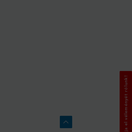
Mondja el véleményét rólunk!