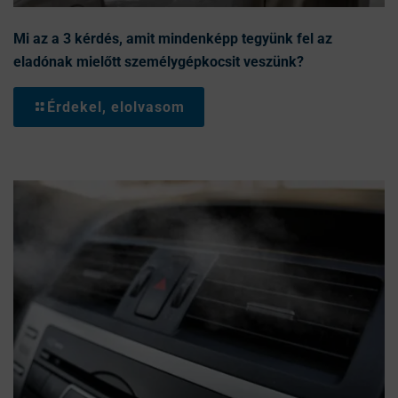
Mi az a 3 kérdés, amit mindenképp tegyünk fel az
eladónak mielőtt személygépkocsit veszünk?
Érdekel, elolvasom