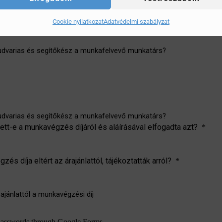
Cookie nyilatkozat
Adatvédelmi szabályzat