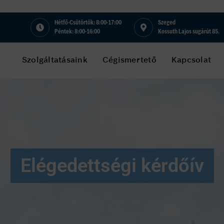
Hétfő-Csütörtök: 8:00-17:00
Szeged
Péntek: 8:00-16:00
Kossuth Lajos sugárút 85.
Szolgáltatásaink
Cégismertető
Kapcsolat
Elégedettségi kérdőív