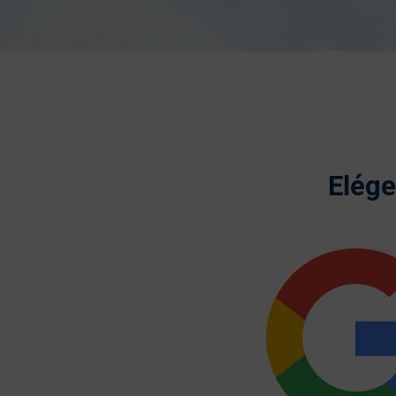
Elége