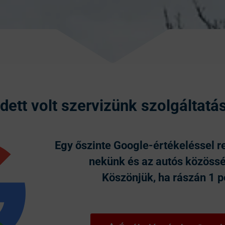
dett volt szervizünk szolgáltatá
Egy őszinte Google-értékeléssel r
nekünk és az autós közössé
Köszönjük, ha rászán 1 p