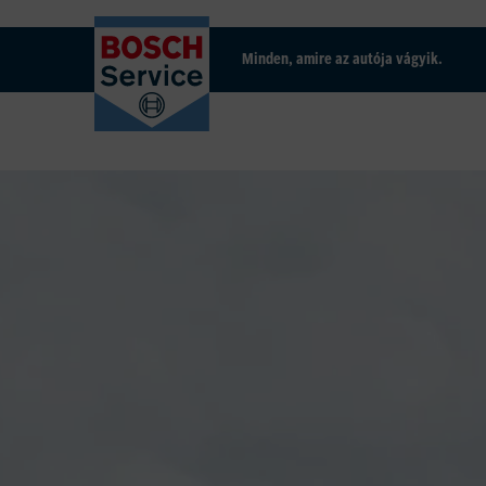
Minden, amire az autója vágyik.