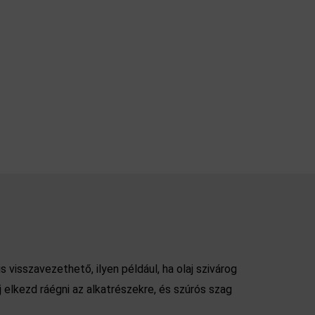
visszavezethető, ilyen például, ha olaj szivárog
 elkezd ráégni az alkatrészekre, és szúrós szag