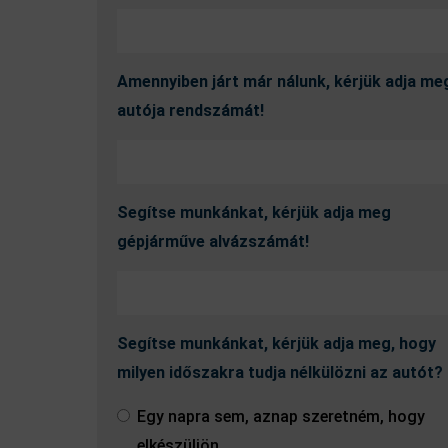
Amennyiben járt már nálunk, kérjük adja me
autója rendszámát!
Segítse munkánkat, kérjük adja meg
gépjárműve alvázszámát!
Segítse munkánkat, kérjük adja meg, hogy
milyen időszakra tudja nélkülözni az autót?
Egy napra sem, aznap szeretném, hogy
elkészüljön.