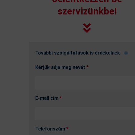
szervizünkbe!
További szolgáltatások is érdekelnek
Kérjük adja meg nevét
*
E-mail cím
*
Telefonszám
*