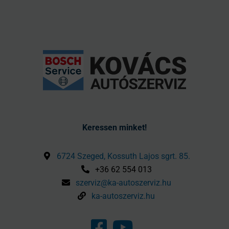
Keressen minket!
6724 Szeged, Kossuth Lajos sgrt. 85.
+36 62 554 013
szerviz@ka-autoszerviz.hu
ka-autoszerviz.hu