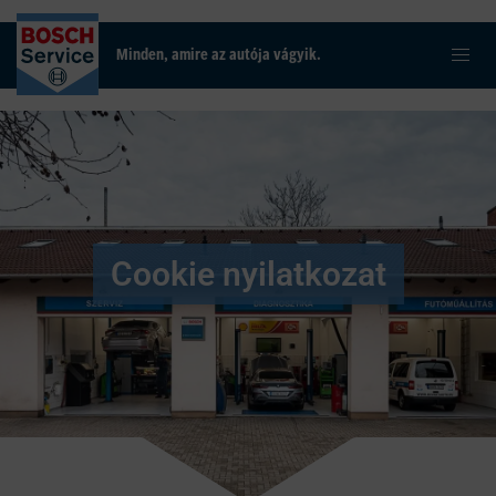
Minden, amire az autója vágyik.
Cookie nyilatkozat