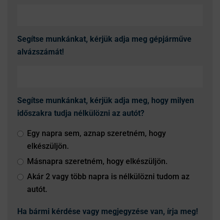
Segítse munkánkat, kérjük adja meg gépjárműve
alvázszámát!
Segítse munkánkat, kérjük adja meg, hogy milyen
időszakra tudja nélkülözni az autót?
Egy napra sem, aznap szeretném, hogy
elkészüljön.
Másnapra szeretném, hogy elkészüljön.
Akár 2 vagy több napra is nélkülözni tudom az
autót.
Ha bármi kérdése vagy megjegyzése van, írja meg!