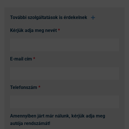
További szolgáltatások is érdekelnek
Kérjük adja meg nevét
*
E-mail cím
*
Telefonszám
*
Amennyiben járt már nálunk, kérjük adja meg
autója rendszámát!