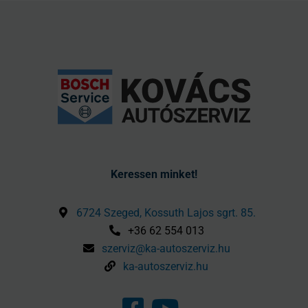
Keressen minket!
6724 Szeged, Kossuth Lajos sgrt. 85.
+36 62 554 013
szerviz@ka-autoszerviz.hu
ka-autoszerviz.hu