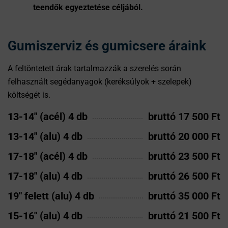
teendők egyeztetése céljából.
Gumiszerviz és gumicsere áraink
A feltöntetett árak tartalmazzák a szerelés során
felhasznált segédanyagok (keréksúlyok + szelepek)
költségét is.
13-14" (acél) 4 db
bruttó 17 500 Ft
13-14" (alu) 4 db
bruttó 20 000 Ft
17-18" (acél) 4 db
bruttó 23 500 Ft
17-18" (alu) 4 db
bruttó 26 500 Ft
19" felett (alu) 4 db
bruttó 35 000 Ft
15-16" (alu) 4 db
bruttó 21 500 Ft