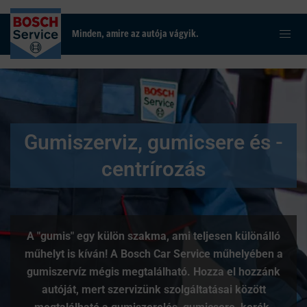
Minden, amire az autója vágyik.
Gumiszerviz, gumicsere és -
centrírozás
A "gumis" egy külön szakma, ami teljesen különálló
műhelyt is kíván! A Bosch Car Service műhelyében a
gumiszervíz mégis megtalálható. Hozza el hozzánk
autóját, mert szervizünk szolgáltatásai között