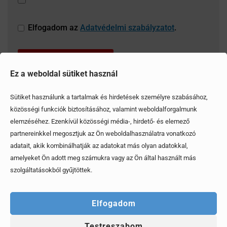
Elfogadom az
Adatvédelmi szabályzatot
.
Ez a weboldal sütiket használ
Sütiket használunk a tartalmak és hirdetések személyre szabásához,
közösségi funkciók biztosításához, valamint weboldalforgalmunk
elemzéséhez. Ezenkívül közösségi média-, hirdető- és elemező
partnereinkkel megosztjuk az Ön weboldalhasználatra vonatkozó
adatait, akik kombinálhatják az adatokat más olyan adatokkal,
amelyeket Ön adott meg számukra vagy az Ön által használt más
szolgáltatásokból gyűjtöttek.
Elfogadom
Testreszabom