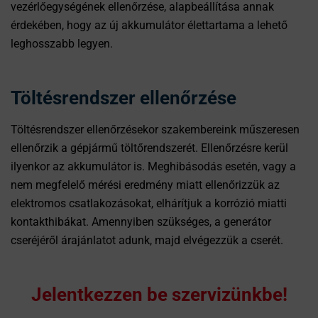
vezérlőegységének ellenőrzése, alapbeállítása annak
érdekében, hogy az új akkumulátor élettartama a lehető
leghosszabb legyen.
Töltésrendszer ellenőrzése
Töltésrendszer ellenőrzésekor szakembereink műszeresen
ellenőrzik a gépjármű töltőrendszerét. Ellenőrzésre kerül
ilyenkor az akkumulátor is. Meghibásodás esetén, vagy a
nem megfelelő mérési eredmény miatt ellenőrizzük az
elektromos csatlakozásokat, elhárítjuk a korrózió miatti
kontakthibákat. Amennyiben szükséges, a generátor
cseréjéről árajánlatot adunk, majd elvégezzük a cserét.
Jelentkezzen be szervizünkbe!