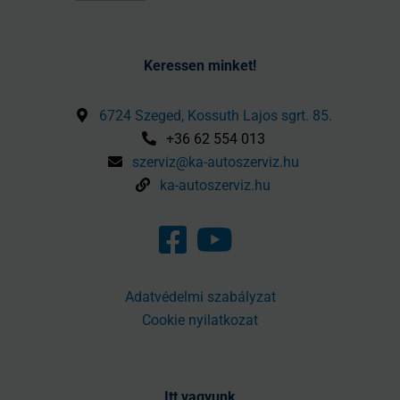
Keressen minket!
6724 Szeged, Kossuth Lajos sgrt. 85.
+36 62 554 013
szerviz@ka-autoszerviz.hu
ka-autoszerviz.hu
Adatvédelmi szabályzat
Cookie nyilatkozat
Itt vagyunk