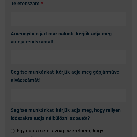
Telefonszám
*
Amennyiben járt már nálunk, kérjük adja meg
autója rendszámát!
Segítse munkánkat, kérjük adja meg gépjárműve
alvázszámát!
Segítse munkánkat, kérjük adja meg, hogy milyen
időszakra tudja nélkülözni az autót?
Egy napra sem, aznap szeretném, hogy