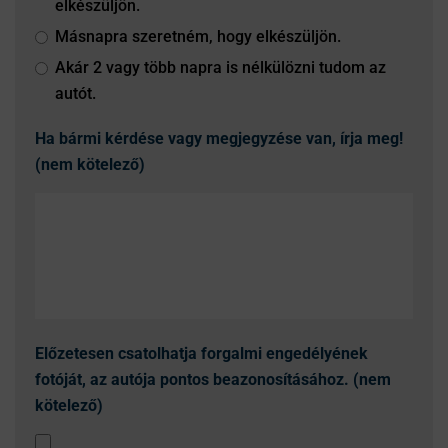
elkészüljön.
Másnapra szeretném, hogy elkészüljön.
Akár 2 vagy több napra is nélkülözni tudom az
autót.
Ha bármi kérdése vagy megjegyzése van, írja meg!
(nem kötelező)
Előzetesen csatolhatja forgalmi engedélyének
fotóját, az autója pontos beazonosításához. (nem
kötelező)