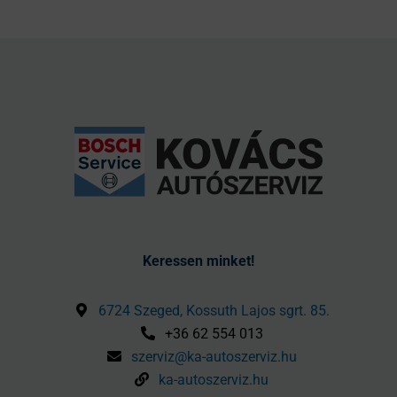
Keressen minket!
6724 Szeged, Kossuth Lajos sgrt. 85.
+36 62 554 013
szerviz@ka-autoszerviz.hu
ka-autoszerviz.hu