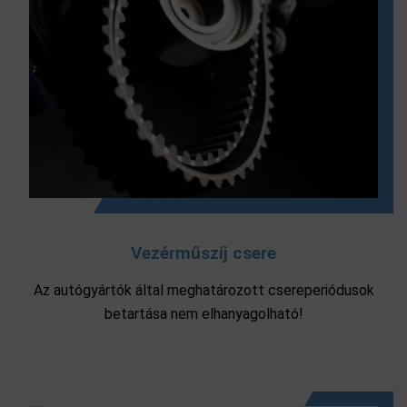
Vezérműszíj csere
Az autógyártók által meghatározott csereperiódusok
betartása nem elhanyagolható!