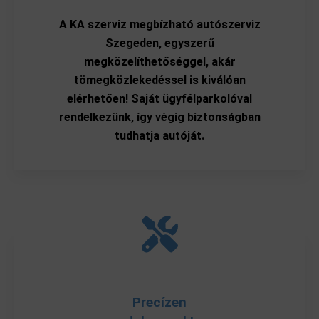
A KA szerviz megbízható autószerviz
Szegeden, egyszerű
megközelíthetőséggel, akár
tömegközlekedéssel is kiválóan
elérhetően! Saját ügyfélparkolóval
rendelkezünk, így végig biztonságban
tudhatja autóját.
Precízen