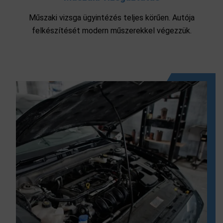
Műszaki vizsga ügyintézés teljes körűen. Autója
felkészítését modern műszerekkel végezzük.