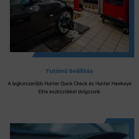
Futómű beállítás
A legkorszerűbb Hunter Quick Check és Hunter Hawkeye
Elite eszközökkel dolgozunk.