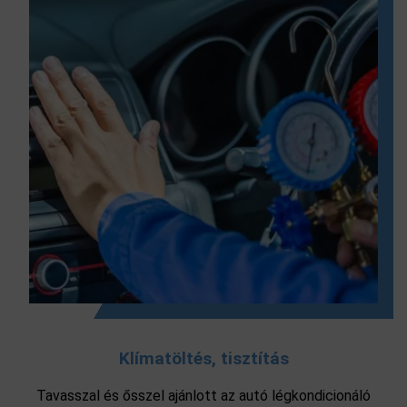
Klímatöltés, tisztítás
Tavasszal és ősszel ajánlott az autó légkondicionáló