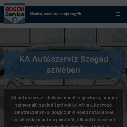
Minden, amire az autója vágyik.
KA Autószerviz Szeged
szívében
KA autószerviz a belvárosban! Teljes körű, magas
színvonalú szolgáltatásokkal várjuk, kedvező
alkatrészárakkal dolgozunk! Rövid határidővel
tudjuk vállalni autója javítását, állapotfelmérését