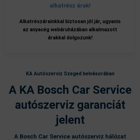
alkatrész árak!
Alkatrészárainkkal biztosan jól jár, ugyanis
az anyacég webáruházában alkalmazott
árakkal dolgozunk!
KA Autószerviz Szeged belvásorában
A KA Bosch Car Service
autószerviz garanciát
jelent
A Bosch Car Service autószerviz hálózat