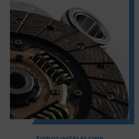
Kuplung javítás és csere