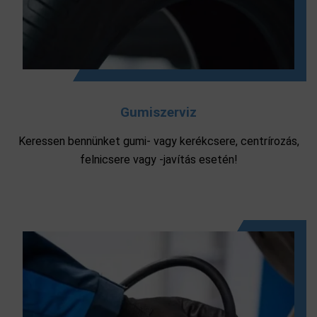
Gumiszerviz
Keressen bennünket gumi- vagy kerékcsere, centrírozás,
felnicsere vagy -javítás esetén!