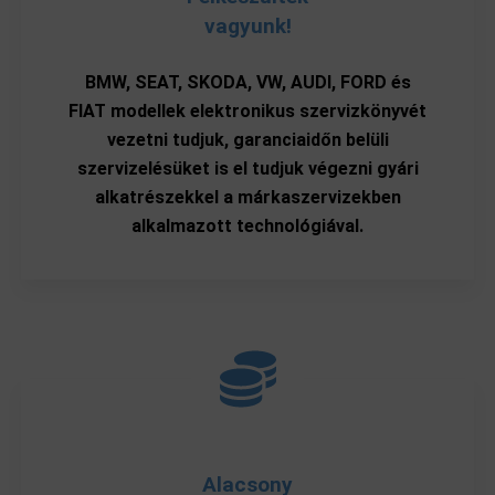
vagyunk!
BMW, SEAT, SKODA, VW, AUDI, FORD és
FIAT modellek elektronikus szervizkönyvét
vezetni tudjuk, garanciaidőn belüli
szervizelésüket is el tudjuk végezni gyári
alkatrészekkel a márkaszervizekben
alkalmazott technológiával.
Alacsony