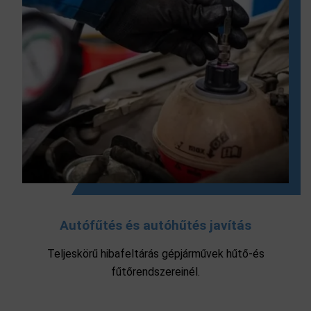
Autófűtés és autóhűtés javítás
Teljeskörű hibafeltárás gépjárművek hűtő-és
fűtőrendszereinél.