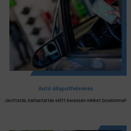
Autó állapotfelmérés
Javíttatás, karbantartás előtt keressen minket bizalommal!