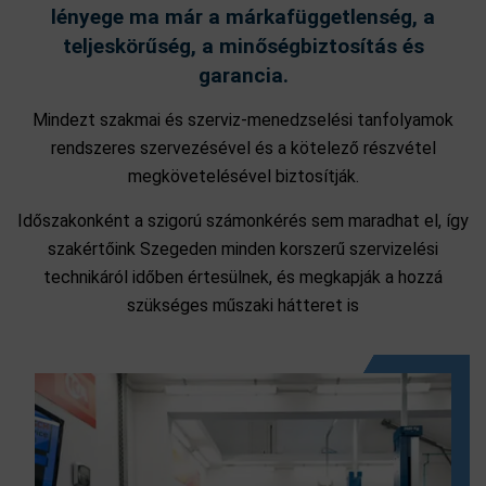
lényege ma már a márkafüggetlenség, a
teljeskörűség, a minőségbiztosítás és
garancia.
Mindezt szakmai és szerviz-menedzselési tanfolyamok
rendszeres szervezésével és a kötelező részvétel
megkövetelésével biztosítják.
Időszakonként a szigorú számonkérés sem maradhat el, így
szakértőink Szegeden minden korszerű szervizelési
technikáról időben értesülnek, és megkapják a hozzá
szükséges műszaki hátteret is