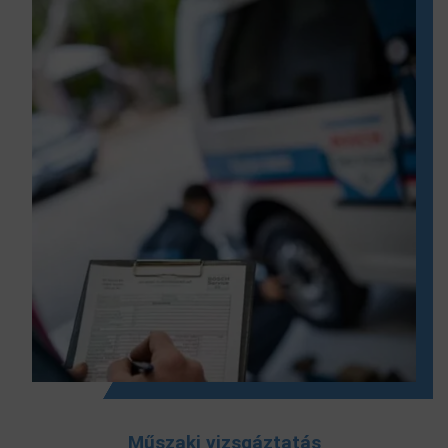
Műszaki vizsgáztatás