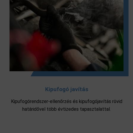
Kipufogó javítás
Kipufogórendszer-ellenőrzés és kipufogójavítás rövid
határidővel több évtizedes tapasztalattal.