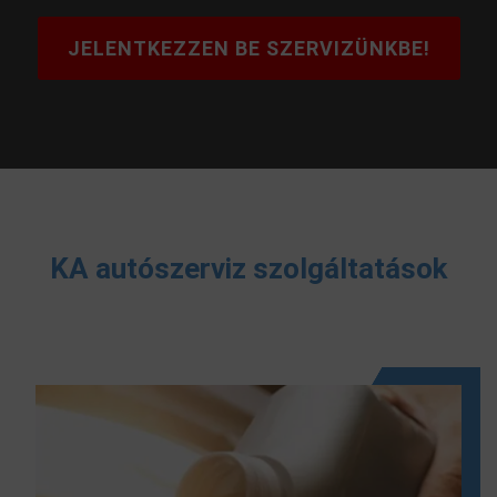
JELENTKEZZEN BE SZERVIZÜNKBE!
KA autószerviz szolgáltatások