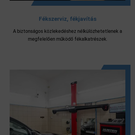
Fékszerviz, fékjavítás
A biztonságos közlekedéshez nélkülözhetetlenek a
megfelelően működő fékalkatrészek.