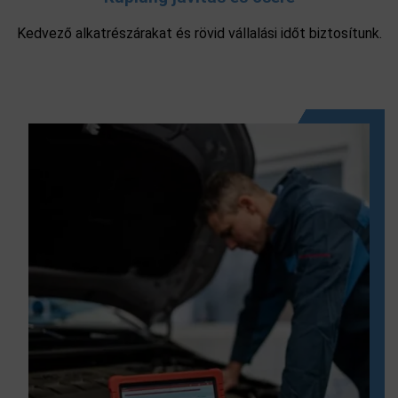
Kedvező alkatrészárakat és rövid vállalási időt biztosítunk.