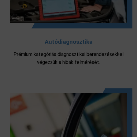
Autódiagnosztika
Prémium kategóriás diagnosztikai berendezésekkel
végezzük a hibák felmérését.