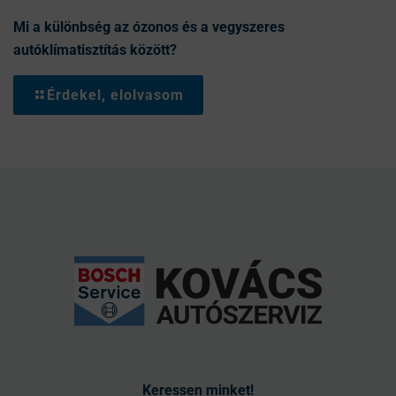
Mi a különbség az ózonos és a vegyszeres
autóklímatisztítás között?
Érdekel, elolvasom
Keressen minket!