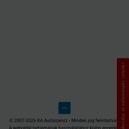
Mondja el véleményét rólunk!
© 2007-2026 KA Autószerviz • Minden jog fenntartva! •
A weboldal tartalmának használatához külön engedély