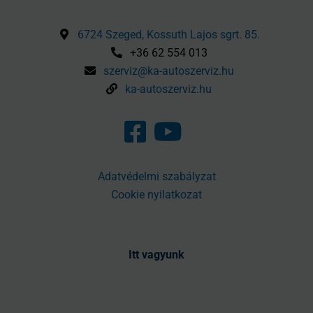
6724 Szeged, Kossuth Lajos sgrt. 85.
+36 62 554 013
szerviz@ka-autoszerviz.hu
ka-autoszerviz.hu
Adatvédelmi szabályzat
Cookie nyilatkozat
Itt vagyunk