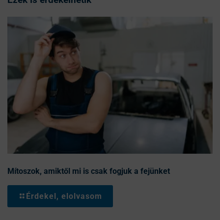
Mítoszok, amiktől mi is csak fogjuk a fejünket
Érdekel, elolvasom