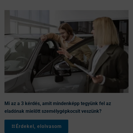
Mi az a 3 kérdés, amit mindenképp tegyünk fel az
eladónak mielőtt személygépkocsit veszünk?
Érdekel, elolvasom