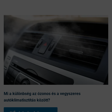
Mi a különbség az ózonos és a vegyszeres
autóklímatisztítás között?