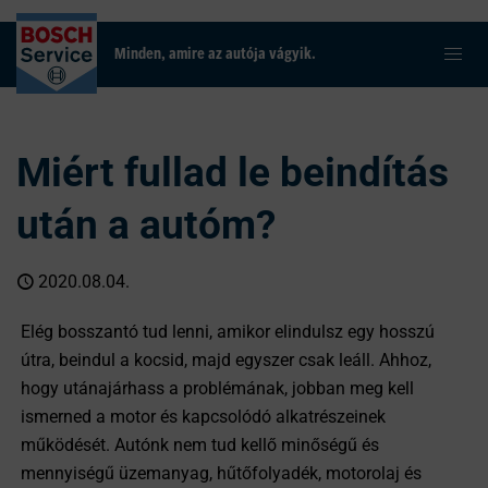
Minden, amire az autója vágyik.
Miért fullad le beindítás
után a autóm?
2020.08.04.
Elég bosszantó tud lenni, amikor elindulsz egy hosszú
útra, beindul a kocsid, majd egyszer csak leáll. Ahhoz,
hogy utánajárhass a problémának, jobban meg kell
ismerned a motor és kapcsolódó alkatrészeinek
működését. Autónk nem tud kellő minőségű és
mennyiségű üzemanyag, hűtőfolyadék, motorolaj és