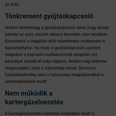
az autó.
Tönkrement gyújtáskapcsoló
Amikor tönkremegy a gyújtáskapcsoló, lehet, hogy simán
beindul az autó, viszont néhány kilométer után lerobban.
Közvetlenül a megállás előtt teljesítmény csökkenést is
tapasztalhatsz. Ha rossz a gyújtáskapcsoló, ajánlott
megnézni a kapcsoló csatlakozóinak állapotát, ezt
bármelyik szerelő el tudja végezni. Amiket még érdemes
megvizsgálni, azok a fojtószelep házak. Bizonyos
futásteljesítmény után a fojtószelep meghibásodhat a
szénlerakódások miatt.
Nem működik a
kartergázelvezetés
A kartergázelvezetés helytelen működése miatt is