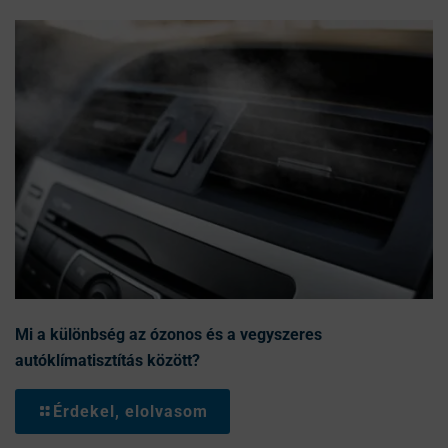
Mi a különbség az ózonos és a vegyszeres
autóklímatisztítás között?
Érdekel, elolvasom