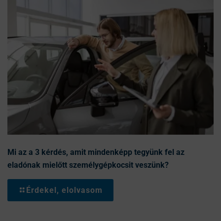
Mi az a 3 kérdés, amit mindenképp tegyünk fel az
eladónak mielőtt személygépkocsit veszünk?
Érdekel, elolvasom