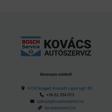
Keressen minket!
6724 Szeged, Kossuth Lajos sgrt. 85.
+36 62 554 013
szerviz@ka-autoszerviz.hu
ka-autoszerviz.hu