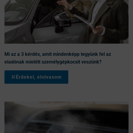
Mi az a 3 kérdés, amit mindenképp tegyünk fel az
eladónak mielőtt személygépkocsit veszünk?
Érdekel, elolvasom