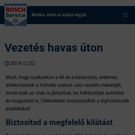
Minden, amire az autója vágyik.
Vezetés havas úton
2019.12.02.
Most, hogy nyakunkon a tél és a karácsony, érdemes
áttekintenünk a hófödte utakon való vezetés mikéntjét,
mivel ezek az utak is járhatóak, ha felkészítjük autónkat
és magunkat is. Cikkünkben összeszedtük a legfontosabb
praktikákat!
Biztosítsd a megfelelő kilátást