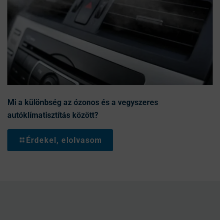
Mi a különbség az ózonos és a vegyszeres
autóklímatisztítás között?
Érdekel, elolvasom