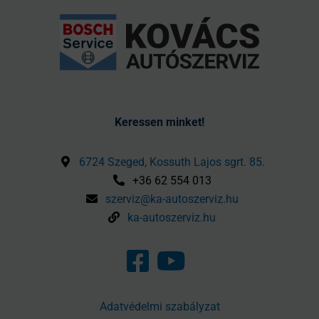
Keressen minket!
6724 Szeged, Kossuth Lajos sgrt. 85.
+36 62 554 013
szerviz@ka-autoszerviz.hu
ka-autoszerviz.hu
Adatvédelmi szabályzat