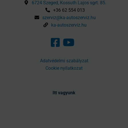
6724 Szeged, Kossuth Lajos sgrt. 85.
+36 62 554 013
szerviz@ka-autoszerviz.hu
ka-autoszerviz.hu
Adatvédelmi szabályzat
Cookie nyilatkozat
Itt vagyunk