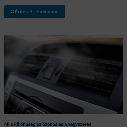
Érdekel, elolvasom
Mi a különbség az ózonos és a vegyszeres