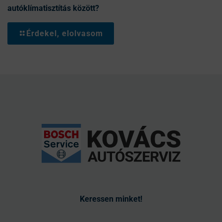
autóklímatisztítás között?
Érdekel, elolvasom
Keressen minket!