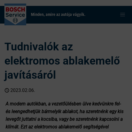
Minden, amire az autója vágyik.
Tudnivalók az
elektromos ablakemelő
javításáról
2023.02.06.
A modern autókban, a vezetőülésben ülve kedvünkre fel-
és leengedhetjük bármelyik ablakot,
ha szeretnénk egy kis
levegőt juttatni a kocsiba, vagy be szeretnénk kapcsolni a
klímát. Ezt az elektromos ablakemelő segítségével