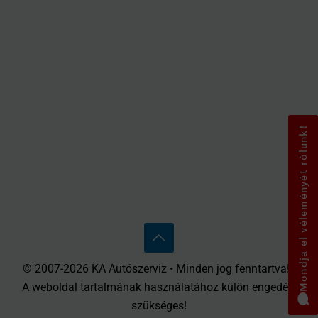
Mondja el véleményét rólunk!
© 2007-2026 KA Autószerviz • Minden jog fenntartva! •
A weboldal tartalmának használatához külön engedély
szükséges!