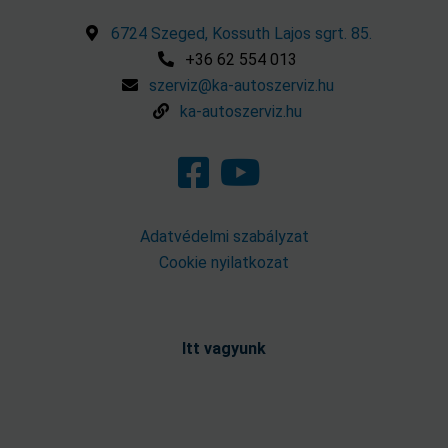
6724 Szeged, Kossuth Lajos sgrt. 85.
+36 62 554 013
szerviz@ka-autoszerviz.hu
ka-autoszerviz.hu
Adatvédelmi szabályzat
Cookie nyilatkozat
Itt vagyunk