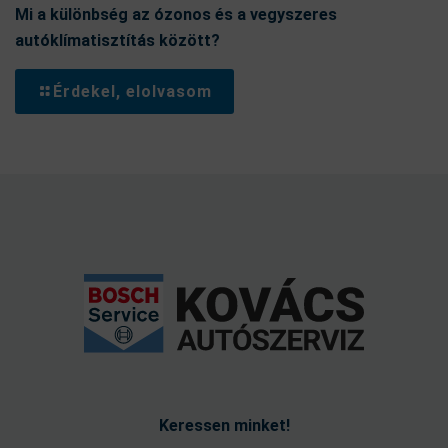
Mi a különbség az ózonos és a vegyszeres
autóklímatisztítás között?
Érdekel, elolvasom
Keressen minket!