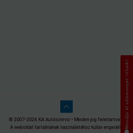
Mondja el véleményét rólunk!
© 2007-2026 KA Autószerviz • Minden jog fenntartva! •
A weboldal tartalmának használatához külön engedély