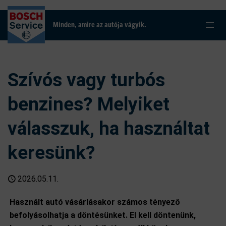
Minden, amire az autója vágyik.
Szívós vagy turbós
benzines? Melyiket
válasszuk, ha használtat
keresünk?
2026.05.11.
Használt autó vásárlásakor számos tényező
befolyásolhatja a döntésünket. El kell döntenünk,