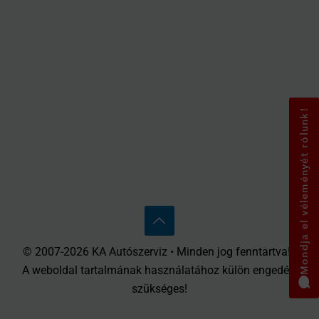
Mondja el véleményét rólunk!
© 2007-2026 KA Autószerviz • Minden jog fenntartva! •
A weboldal tartalmának használatához külön engedély
szükséges!