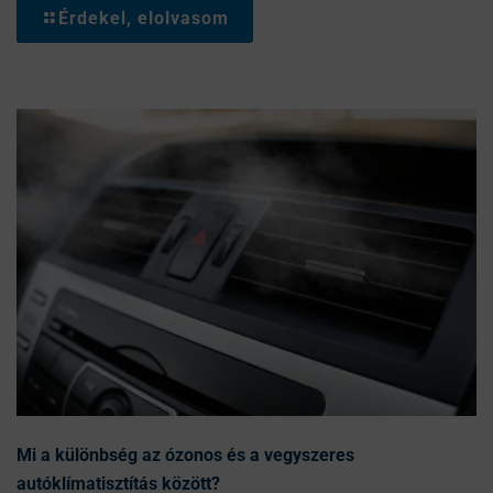
Érdekel, elolvasom
Mi a különbség az ózonos és a vegyszeres
autóklímatisztítás között?