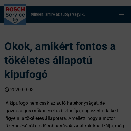
Minden, amire az autója vágyik.
Okok, amikért fontos a
tökéletes állapotú
kipufogó
2020.03.03.
A kipufogó nem csak az autó hatékonyságát, de
gazdaságos működését is biztosítja, épp ezért oda kell
figyelni a tökéletes állapotára. Amellett, hogy a motor
üzemeléséből eredő robbanások zaját minimalizálja, még