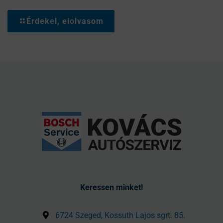
Érdekel, elolvasom
Keressen minket!
6724 Szeged, Kossuth Lajos sgrt. 85.