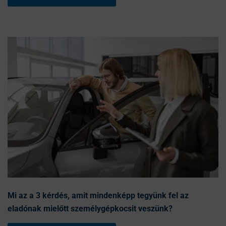
Mi az a 3 kérdés, amit mindenképp tegyünk fel az
eladónak mielőtt személygépkocsit veszünk?