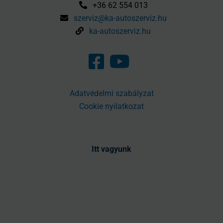
+36 62 554 013
szerviz@ka-autoszerviz.hu
ka-autoszerviz.hu
Adatvédelmi szabályzat
Cookie nyilatkozat
Itt vagyunk