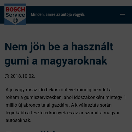
Minden, amire az autója vágyik.
Nem jön be a használt
gumi a magyaroknak
2018.10.02.
A jó vagy rossz idő beköszöntével mindig beindul a
roham a gumiszervizekben, ahol időszakonként mintegy 1
millió új abroncs talál gazdára. A kiválasztás során
leginkább a teszteredmények és az ár számít a magyar
autósoknak.