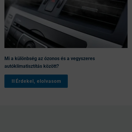
Mi a különbség az ózonos és a vegyszeres
autóklímatisztítás között?
Érdekel, elolvasom