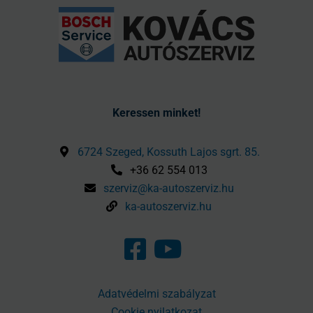
Keressen minket!
6724 Szeged, Kossuth Lajos sgrt. 85.
+36 62 554 013
szerviz@ka-autoszerviz.hu
ka-autoszerviz.hu
Adatvédelmi szabályzat
Cookie nyilatkozat