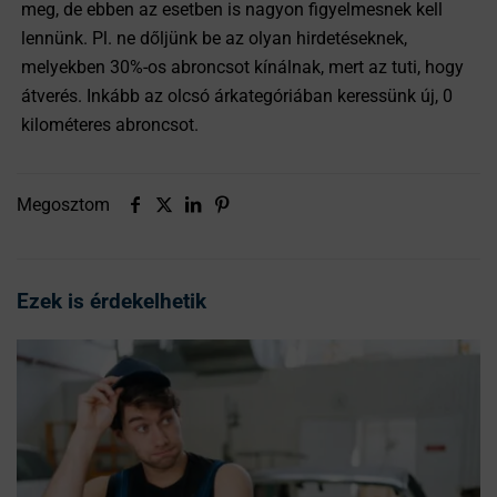
meg, de ebben az esetben is nagyon figyelmesnek kell
lennünk. Pl. ne dőljünk be az olyan hirdetéseknek,
melyekben 30%-os abroncsot kínálnak, mert az tuti, hogy
átverés. Inkább az olcsó árkategóriában keressünk új, 0
kilométeres abroncsot.
Megosztom
Ezek is érdekelhetik