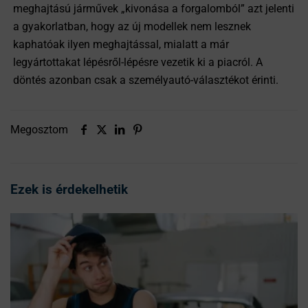
meghajtású járművek „kivonása a forgalomból” azt jelenti
a gyakorlatban, hogy az új modellek nem lesznek
kaphatóak ilyen meghajtással, mialatt a már
legyártottakat lépésről-lépésre vezetik ki a piacról. A
döntés azonban csak a személyautó-választékot érinti.
Megosztom
Ezek is érdekelhetik