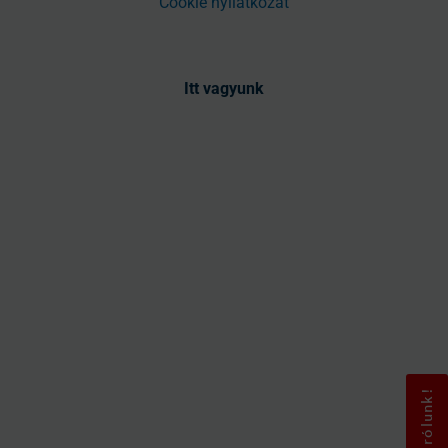
Cookie nyilatkozat
Itt vagyunk