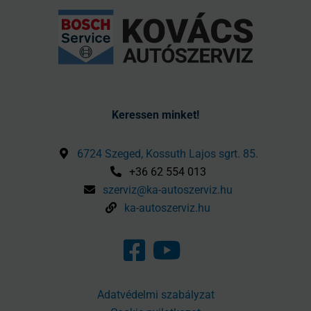
Keressen minket!
6724 Szeged, Kossuth Lajos sgrt. 85.
+36 62 554 013
szerviz@ka-autoszerviz.hu
ka-autoszerviz.hu
Adatvédelmi szabályzat