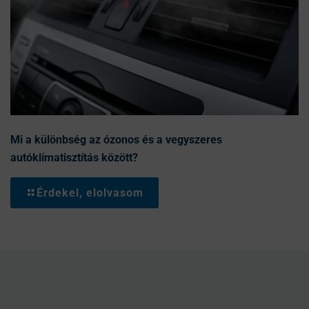
Mi a különbség az ózonos és a vegyszeres
autóklímatisztítás között?
Érdekel, elolvasom