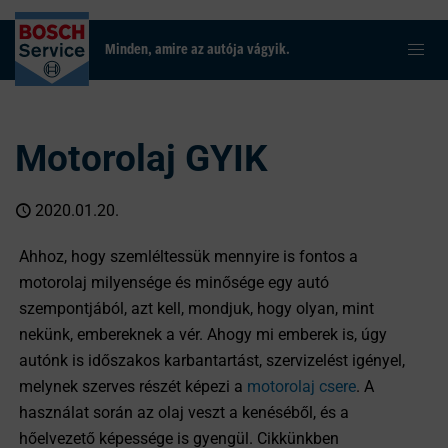
Minden, amire az autója vágyik.
Motorolaj GYIK
2020.01.20.
Ahhoz, hogy szemléltessük mennyire is fontos a
motorolaj milyensége és minősége egy autó
szempontjából, azt kell, mondjuk, hogy olyan, mint
nekünk, embereknek a vér. Ahogy mi emberek is, úgy
autónk is időszakos karbantartást, szervizelést igényel,
melynek szerves részét képezi a
motorolaj csere
. A
használat során az olaj veszt a kenéséből, és a
hőelvezető képessége is gyengül. Cikkünkben