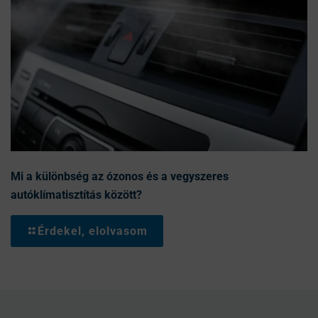
Mi a különbség az ózonos és a vegyszeres
autóklímatisztítás között?
Érdekel, elolvasom