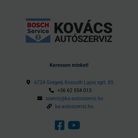
Keressen minket!
6724 Szeged, Kossuth Lajos sgrt. 85.
+36 62 554 013
szerviz@ka-autoszerviz.hu
ka-autoszerviz.hu