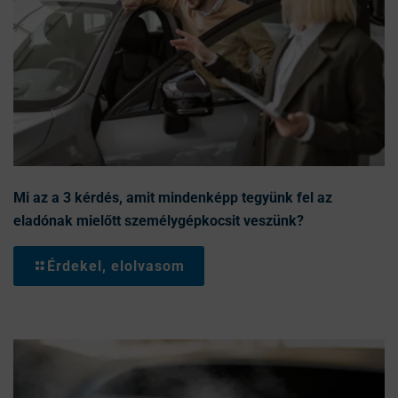
Mi az a 3 kérdés, amit mindenképp tegyünk fel az
eladónak mielőtt személygépkocsit veszünk?
Érdekel, elolvasom