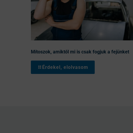
Mítoszok, amiktől mi is csak fogjuk a fejünket
Érdekel, elolvasom