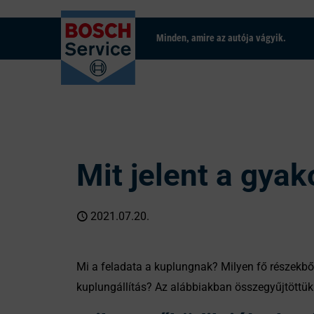
Minden, amire az autója vágyik.
Mit jelent a gyak
2021.07.20.
Mi a feladata a kuplungnak? Milyen fő részekből
kuplungállítás? Az alábbiakban összegyűjtöttü