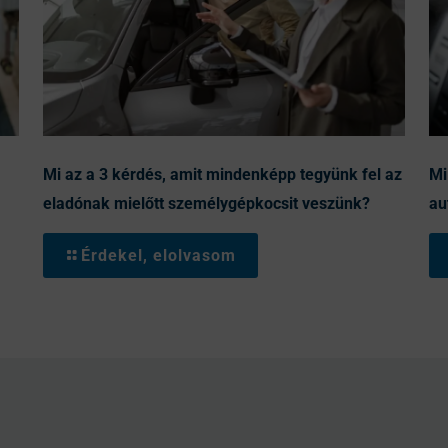
Mi az a 3 kérdés, amit mindenképp tegyünk fel az
Mi
eladónak mielőtt személygépkocsit veszünk?
au
Érdekel, elolvasom