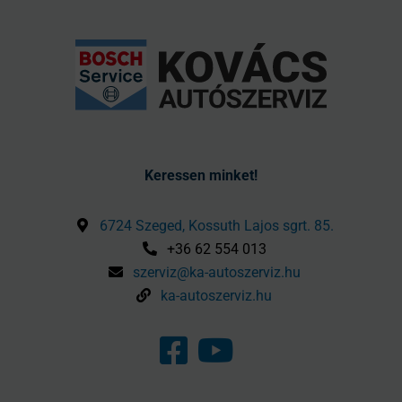
Keressen minket!
6724 Szeged, Kossuth Lajos sgrt. 85.
+36 62 554 013
szerviz@ka-autoszerviz.hu
ka-autoszerviz.hu