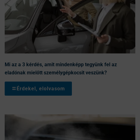
Mi az a 3 kérdés, amit mindenképp tegyünk fel az
eladónak mielőtt személygépkocsit veszünk?
Érdekel, elolvasom