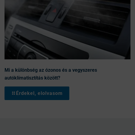
Mi a különbség az ózonos és a vegyszeres
autóklímatisztítás között?
Érdekel, elolvasom