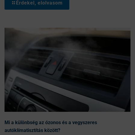
Érdekel, elolvasom
Mi a különbség az ózonos és a vegyszeres
autóklímatisztítás között?