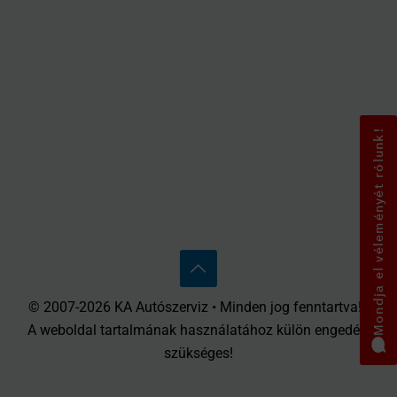
Mondja el véleményét rólunk!
© 2007-2026 KA Autószerviz • Minden jog fenntartva! •
A weboldal tartalmának használatához külön engedély
szükséges!