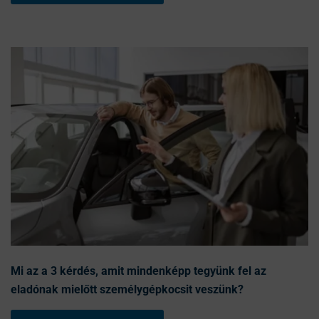
Mi az a 3 kérdés, amit mindenképp tegyünk fel az
eladónak mielőtt személygépkocsit veszünk?