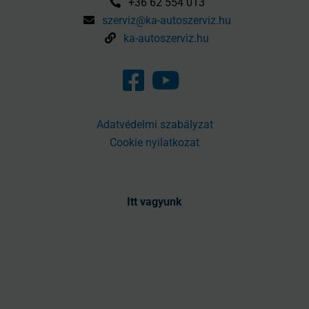
+36 62 554 013
szerviz@ka-autoszerviz.hu
ka-autoszerviz.hu
Adatvédelmi szabályzat
Cookie nyilatkozat
Itt vagyunk