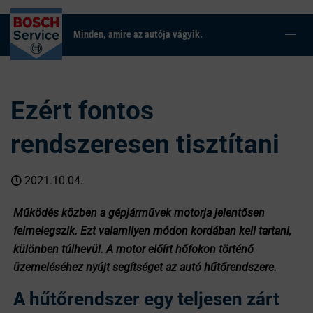
Minden, amire az autója vágyik.
Ezért fontos
rendszeresen tisztítani
2021.10.04.
Működés közben a gépjárművek motorja jelentősen
felmelegszik. Ezt valamilyen módon kordában kell tartani,
különben túlhevül. A motor előírt hőfokon történő
üzemeléséhez nyújt segítséget az autó hűtőrendszere.
A hűtőrendszer egy teljesen zárt