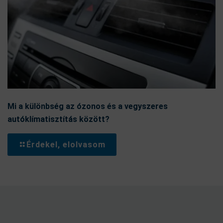
Mi a különbség az ózonos és a vegyszeres
autóklímatisztítás között?
Érdekel, elolvasom