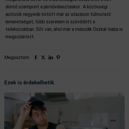
döntő szempont a járműválasztáskor.
A közösségi
autózók negyede kötött már az utazáson túlmutató
ismeretséget, több szerelem is szövődött a
telekocsikban. Sőt van, ahol már a második Oszkár-baba is
megszületett.
Megosztom
Ezek is érdekelhetik