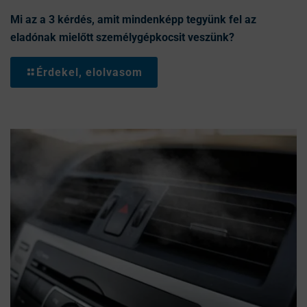
Mi az a 3 kérdés, amit mindenképp tegyünk fel az
eladónak mielőtt személygépkocsit veszünk?
Érdekel, elolvasom