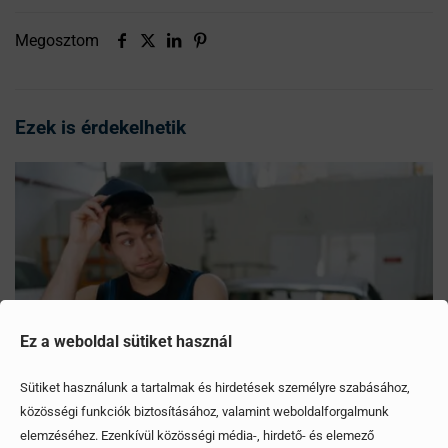
Megosztom
Ezek is érdekelhetik
Ez a weboldal sütiket használ
Sütiket használunk a tartalmak és hirdetések személyre szabásához,
közösségi funkciók biztosításához, valamint weboldalforgalmunk
elemzéséhez. Ezenkívül közösségi média-, hirdető- és elemező