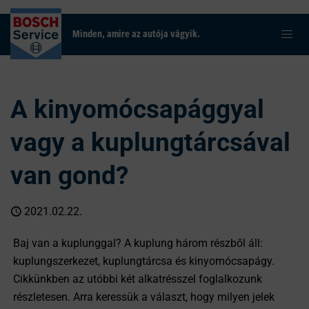
Minden, amire az autója vágyik.
A kinyomócsapággyal
vagy a kuplungtárcsával
van gond?
2021.02.22.
Baj van a kuplunggal? A kuplung három részből áll:
kuplungszerkezet, kuplungtárcsa és kinyomócsapágy.
Cikkünkben az utóbbi két alkatrésszel foglalkozunk
részletesen. Arra keressük a választ, hogy milyen jelek