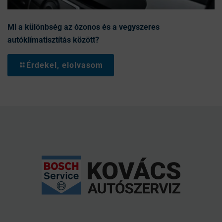
Mi a különbség az ózonos és a vegyszeres
autóklímatisztítás között?
Érdekel, elolvasom