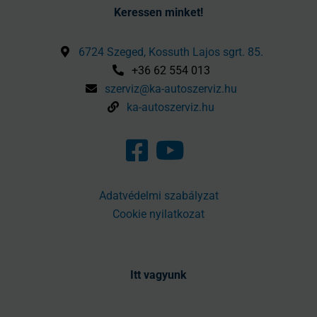
Keressen minket!
6724 Szeged, Kossuth Lajos sgrt. 85.
+36 62 554 013
szerviz@ka-autoszerviz.hu
ka-autoszerviz.hu
Adatvédelmi szabályzat
Cookie nyilatkozat
Itt vagyunk