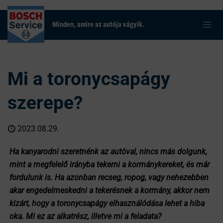
Minden, amire az autója vágyik.
Mi a toronycsapágy
szerepe?
2023.08.29.
Ha kanyarodni szeretnénk az autóval, nincs más dolgunk,
mint a megfelelő irányba tekerni a kormánykereket, és már
fordulunk is. Ha azonban recseg, ropog, vagy nehezebben
akar engedelmeskedni a tekerésnek a kormány, akkor nem
kizárt, hogy a toronycsapágy elhasználódása lehet a hiba
oka. Mi ez az alkatrész, illetve mi a feladata?