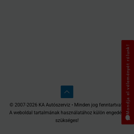
Mondja el véleményét rólunk!
© 2007-2026 KA Autószerviz • Minden jog fenntartva! •
A weboldal tartalmának használatához külön engedély
szükséges!