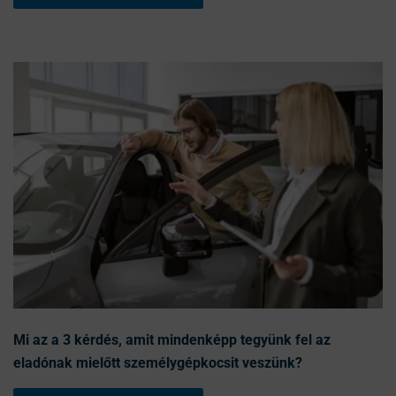
Mi az a 3 kérdés, amit mindenképp tegyünk fel az
eladónak mielőtt személygépkocsit veszünk?