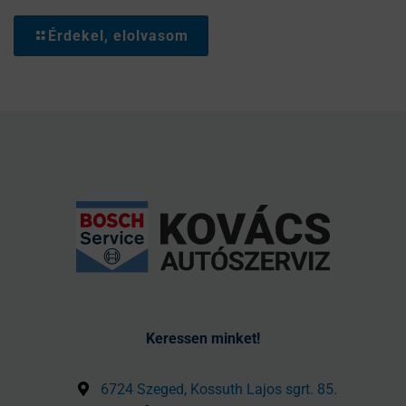
Érdekel, elolvasom
Keressen minket!
6724 Szeged, Kossuth Lajos sgrt. 85.