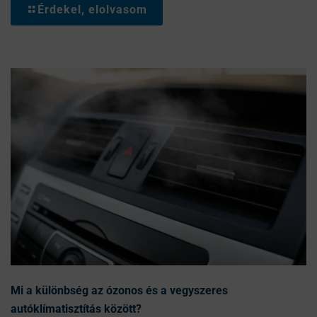
Érdekel, elolvasom
Mi a különbség az ózonos és a vegyszeres
autóklímatisztítás között?