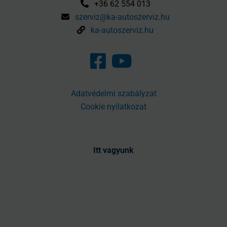
+36 62 554 013
szerviz@ka-autoszerviz.hu
ka-autoszerviz.hu
Adatvédelmi szabályzat
Cookie nyilatkozat
Itt vagyunk