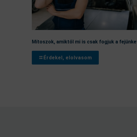
Mítoszok, amiktől mi is csak fogjuk a fejünke
Érdekel, elolvasom