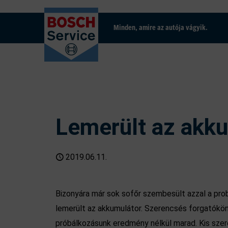
Minden, amire az autója vágyik.
Lemerült az akk
2019.06.11.
Bizonyára már sok sofőr szembesült azzal a prob
lemerült az akkumulátor. Szerencsés forgatóköny
próbálkozásunk eredmény nélkül marad. Kis szer