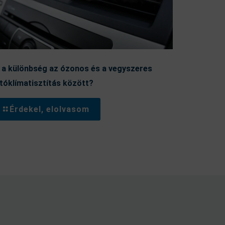
 a különbség az ózonos és a vegyszeres
tóklímatisztítás között?
Érdekel, elolvasom