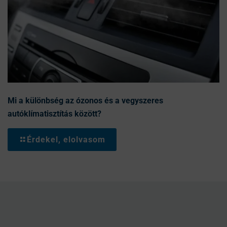
Mi a különbség az ózonos és a vegyszeres
autóklímatisztítás között?
Érdekel, elolvasom