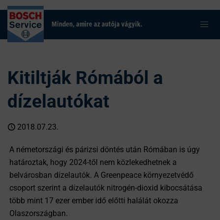
Minden, amire az autója vágyik.
Kitiltják Rómából a
dízelautókat
2018.07.23.
A németországi és párizsi döntés után Rómában is úgy
határoztak, hogy 2024-től nem közlekedhetnek a
belvárosban dízelautók. A Greenpeace környezetvédő
csoport szerint a dízelautók nitrogén-dioxid kibocsátása
több mint 17 ezer ember idő előtti halálát okozza
Olaszországban.