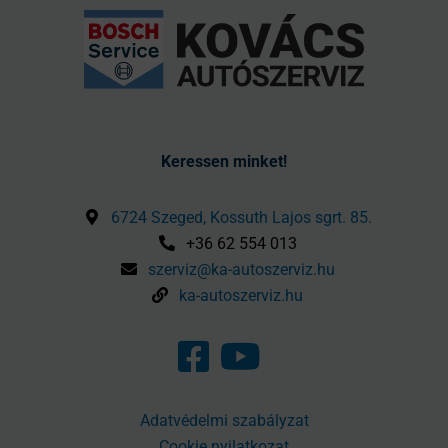
Keressen minket!
6724 Szeged, Kossuth Lajos sgrt. 85.
+36 62 554 013
szerviz@ka-autoszerviz.hu
ka-autoszerviz.hu
Adatvédelmi szabályzat
Cookie nyilatkozat