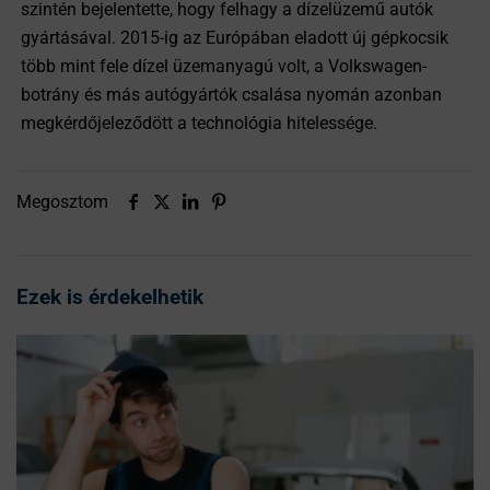
szintén bejelentette, hogy felhagy a dízelüzemű autók
gyártásával. 2015-ig az Európában eladott új gépkocsik
több mint fele dízel üzemanyagú volt, a Volkswagen-
botrány és más autógyártók csalása nyomán azonban
megkérdőjeleződött a technológia hitelessége.
Megosztom
Ezek is érdekelhetik