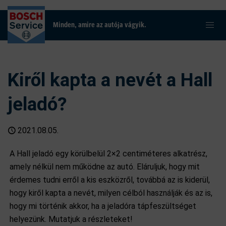
Minden, amire az autója vágyik.
Kiről kapta a nevét a Hall
jeladó?
2021.08.05.
A Hall jeladó egy körülbelül 2×2 centiméteres alkatrész,
amely nélkül nem működne az autó. Eláruljuk, hogy mit
érdemes tudni erről a kis eszközről, továbbá az is kiderül,
hogy kiről kapta a nevét, milyen célból használják és az is,
hogy mi történik akkor, ha a jeladóra tápfeszültséget
helyezünk. Mutatjuk a részleteket!