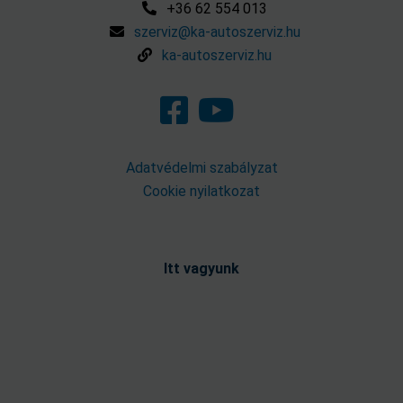
+36 62 554 013
szerviz@ka-autoszerviz.hu
ka-autoszerviz.hu
Adatvédelmi szabályzat
Cookie nyilatkozat
Itt vagyunk