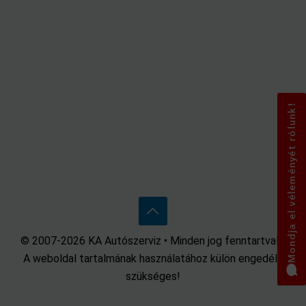
Mondja el véleményét rólunk!
© 2007-2026 KA Autószerviz • Minden jog fenntartva! •
A weboldal tartalmának használatához külön engedély
szükséges!