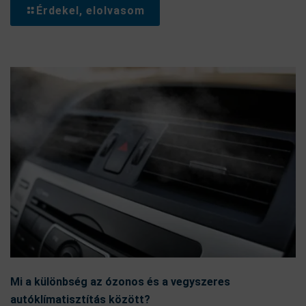
Érdekel, elolvasom
Mi a különbség az ózonos és a vegyszeres
autóklímatisztítás között?