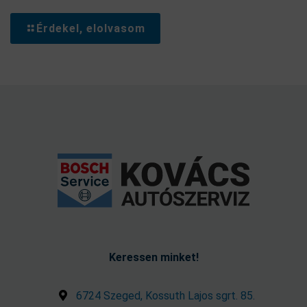
Érdekel, elolvasom
Keressen minket!
6724 Szeged, Kossuth Lajos sgrt. 85.