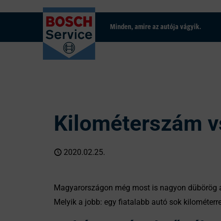
Minden, amire az autója vágyik.
Kilométerszám vs
2020.02.25.
Magyarországon még most is nagyon dübörög a ha
Melyik a jobb: egy fiatalabb autó sok kilométer