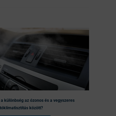
 a különbség az ózonos és a vegyszeres
tóklímatisztítás között?