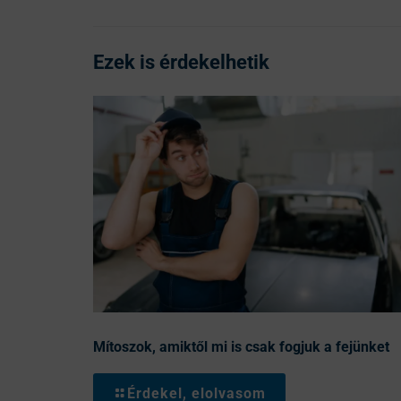
Ezek is érdekelhetik
Mítoszok, amiktől mi is csak fogjuk a fejünket
Érdekel, elolvasom