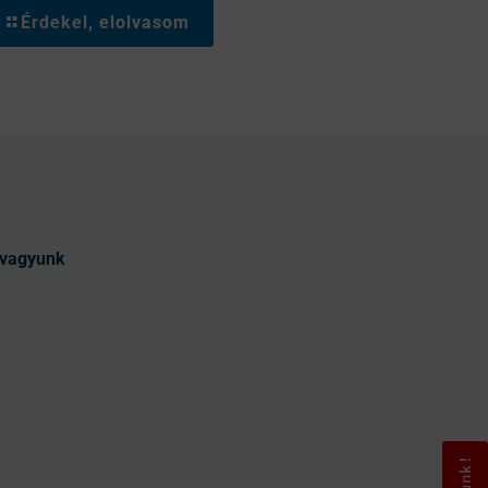
Érdekel, elolvasom
t vagyunk