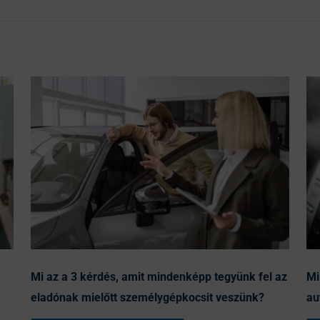
Mi az a 3 kérdés, amit mindenképp tegyünk fel az
Mi
eladónak mielőtt személygépkocsit veszünk?
au