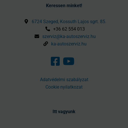
Keressen minket!
6724 Szeged, Kossuth Lajos sgrt. 85.
+36 62 554 013
szerviz@ka-autoszerviz.hu
ka-autoszerviz.hu
Adatvédelmi szabályzat
Cookie nyilatkozat
Itt vagyunk