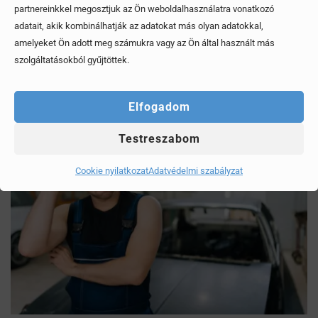
partnereinkkel megosztjuk az Ön weboldalhasználatra vonatkozó
adatait, akik kombinálhatják az adatokat más olyan adatokkal,
Megosztom
amelyeket Ön adott meg számukra vagy az Ön által használt más
szolgáltatásokból gyűjtöttek.
Ezek is érdekelhetik
Elfogadom
Testreszabom
Cookie nyilatkozat
Adatvédelmi szabályzat