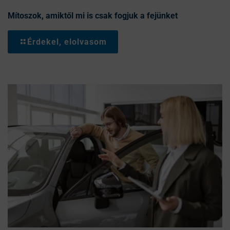
Mítoszok, amiktől mi is csak fogjuk a fejünket
Érdekel, elolvasom