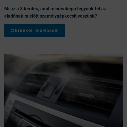
Mi az a 3 kérdés, amit mindenképp tegyünk fel az
eladónak mielőtt személygépkocsit veszünk?
Érdekel, elolvasom