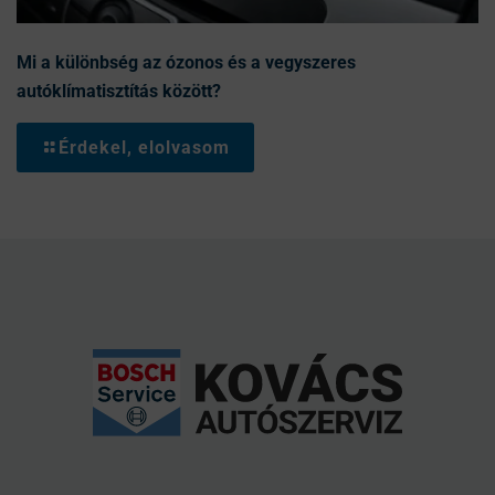
Mi a különbség az ózonos és a vegyszeres
autóklímatisztítás között?
Érdekel, elolvasom