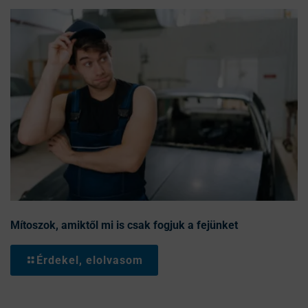
Mítoszok, amiktől mi is csak fogjuk a fejünket
Érdekel, elolvasom