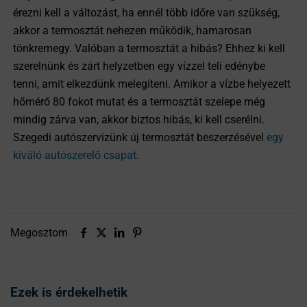
érezni kell a változást, ha ennél több időre van szükség,
akkor a termosztát nehezen működik, hamarosan
tönkremegy. Valóban a termosztát a hibás? Ehhez ki kell
szerelnünk és zárt helyzetben egy vízzel teli edénybe
tenni, amit elkezdünk melegíteni. Amikor a vízbe helyezett
hőmérő 80 fokot mutat és a termosztát szelepe még
mindig zárva van, akkor biztos hibás, ki kell cserélni.
Szegedi autószervizünk új termosztát beszerzésével
egy
kiváló autószerelő csapat
.
Megosztom
Ezek is érdekelhetik