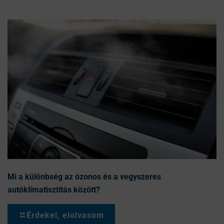
Mi a különbség az ózonos és a vegyszeres
autóklímatisztítás között?
Érdekel, elolvasom