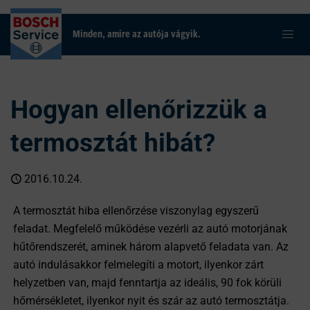
Minden, amire az autója vágyik.
Hogyan ellenőrizzük a
termosztát hibát?
2016.10.24.
A termosztát hiba ellenőrzése viszonylag egyszerű
feladat. Megfelelő működése vezérli az autó motorjának
hűtőrendszerét, aminek három alapvető feladata van. Az
autó indulásakkor felmelegíti a motort, ilyenkor zárt
helyzetben van, majd fenntartja az ideális, 90 fok körüli
hőmérsékletet, ilyenkor nyit és szár az autó termosztátja.