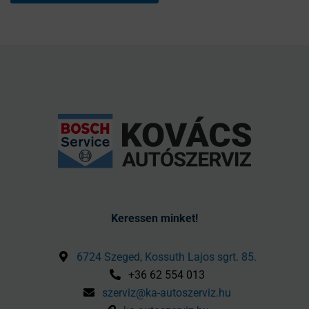
Keressen minket!
6724 Szeged, Kossuth Lajos sgrt. 85.
+36 62 554 013
szerviz@ka-autoszerviz.hu