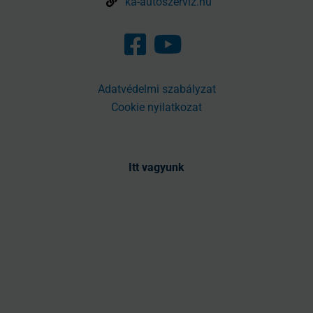
ka-autoszerviz.hu
Adatvédelmi szabályzat
Cookie nyilatkozat
Itt vagyunk