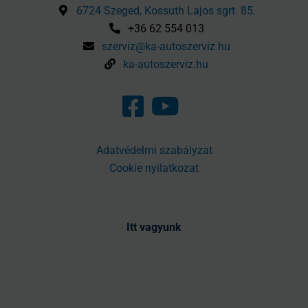
6724 Szeged, Kossuth Lajos sgrt. 85.
+36 62 554 013
szerviz@ka-autoszerviz.hu
ka-autoszerviz.hu
Adatvédelmi szabályzat
Cookie nyilatkozat
Itt vagyunk