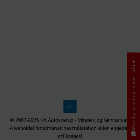
Mondja el véleményét rólunk!
© 2007-2026 KA Autószerviz • Minden jog fenntartva! •
A weboldal tartalmának használatához külön engedély
szükséges!