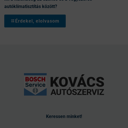
autóklímatisztítás között?
Érdekel, elolvasom
Keressen minket!