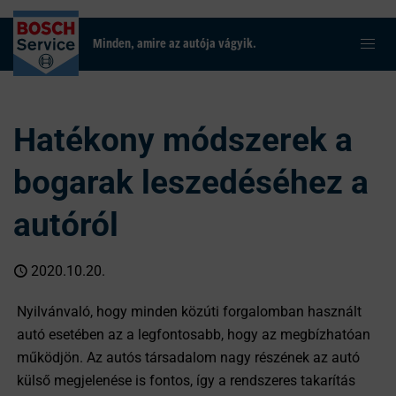
Minden, amire az autója vágyik.
Hatékony módszerek a
bogarak leszedéséhez a
autóról
2020.10.20.
Nyilvánvaló, hogy minden közúti forgalomban használt
autó esetében az a legfontosabb, hogy az megbízhatóan
működjön. Az autós társadalom nagy részének az autó
külső megjelenése is fontos, így a rendszeres takarítás