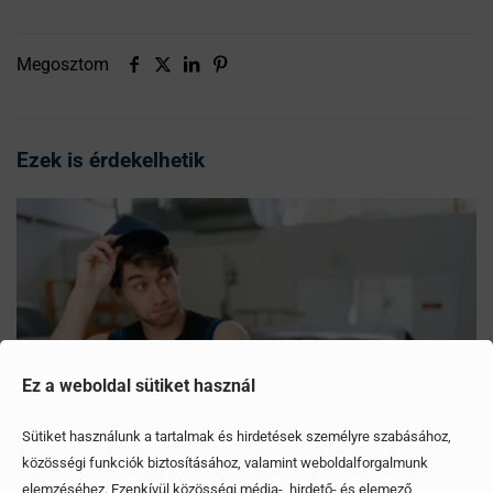
Megosztom
Ezek is érdekelhetik
Ez a weboldal sütiket használ
Sütiket használunk a tartalmak és hirdetések személyre szabásához,
közösségi funkciók biztosításához, valamint weboldalforgalmunk
elemzéséhez. Ezenkívül közösségi média-, hirdető- és elemező