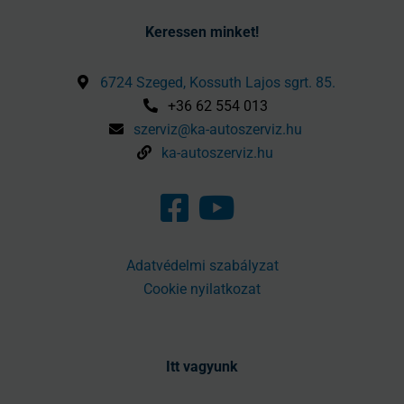
Keressen minket!
6724 Szeged, Kossuth Lajos sgrt. 85.
+36 62 554 013
szerviz@ka-autoszerviz.hu
ka-autoszerviz.hu
Adatvédelmi szabályzat
Cookie nyilatkozat
Itt vagyunk