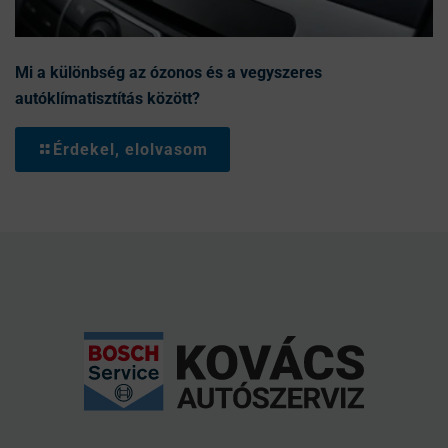
Mi a különbség az ózonos és a vegyszeres
autóklímatisztítás között?
Érdekel, elolvasom