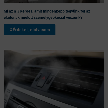
Mi az a 3 kérdés, amit mindenképp tegyünk fel az
eladónak mielőtt személygépkocsit veszünk?
Érdekel, elolvasom