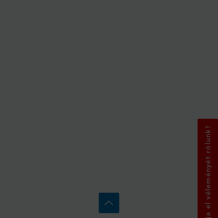
Mondja el véleményét rólunk!