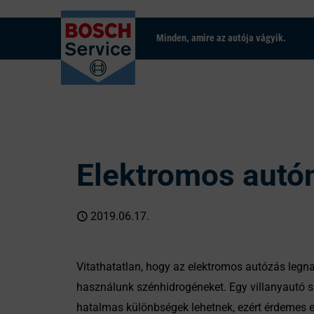
Minden, amire az autója vágyik.
Elektromos autón
2019.06.17.
Vitathatatlan, hogy az elektromos autózás leg
használunk szénhidrogéneket. Egy villanyautó sz
hatalmas különbségek lehetnek, ezért érdemes e