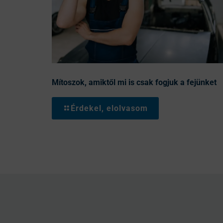
Mítoszok, amiktől mi is csak fogjuk a fejünket
Érdekel, elolvasom