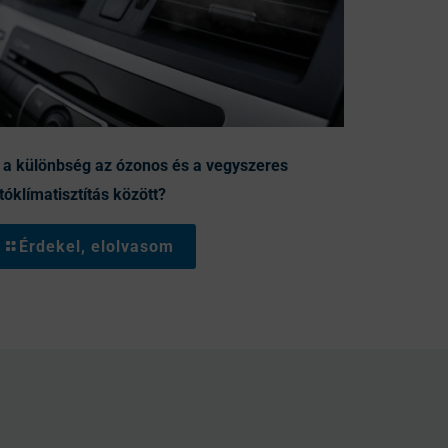
 a különbség az ózonos és a vegyszeres
tóklímatisztítás között?
Érdekel, elolvasom