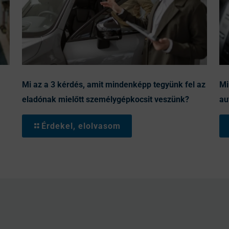
Mi az a 3 kérdés, amit mindenképp tegyünk fel az
Mi
eladónak mielőtt személygépkocsit veszünk?
au
Érdekel, elolvasom