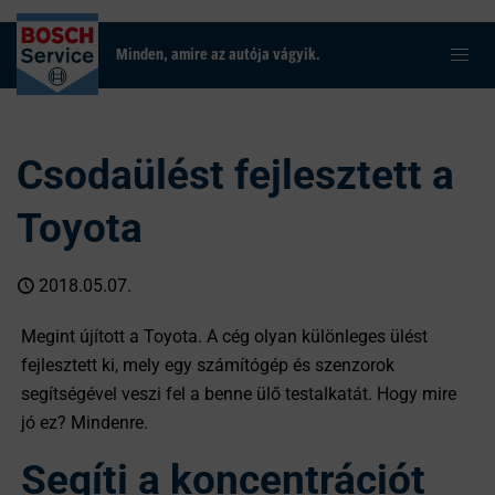
Minden, amire az autója vágyik.
Csodaülést fejlesztett a
Toyota
2018.05.07.
Megint újított a Toyota. A cég olyan különleges ülést
fejlesztett ki, mely egy számítógép és szenzorok
segítségével veszi fel a benne ülő testalkatát. Hogy mire
jó ez? Mindenre.
Segíti a koncentrációt