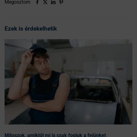
Megosztom
Ezek is érdekelhetik
Mítoszok, amiktől mi is csak fogjuk a fejünket