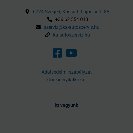
6724 Szeged, Kossuth Lajos sgrt. 85.
+36 62 554 013
szerviz@ka-autoszerviz.hu
ka-autoszerviz.hu
Adatvédelmi szabályzat
Cookie nyilatkozat
Itt vagyunk