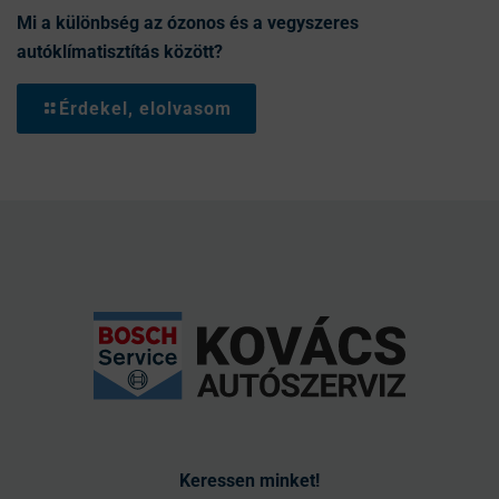
Mi a különbség az ózonos és a vegyszeres
autóklímatisztítás között?
Érdekel, elolvasom
Keressen minket!