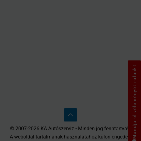
Mondja el véleményét rólunk!
© 2007-2026 KA Autószerviz • Minden jog fenntartva! •
A weboldal tartalmának használatához külön engedély