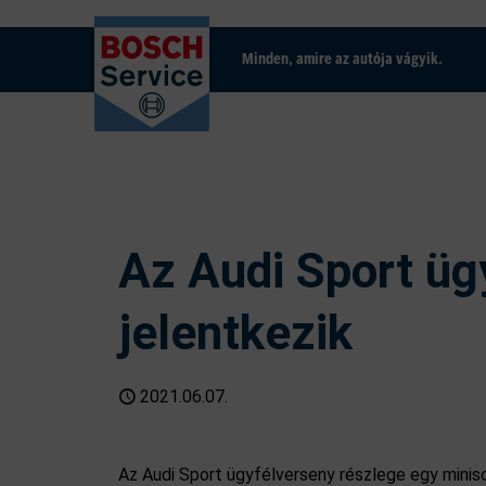
Minden, amire az autója vágyik.
Az Audi Sport üg
jelentkezik
2021.06.07.
Az Audi Sport ügyfélverseny részlege egy mini