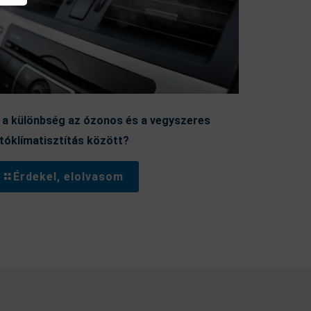
 a különbség az ózonos és a vegyszeres
tóklímatisztítás között?
Érdekel, elolvasom