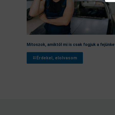
Mítoszok, amiktől mi is csak fogjuk a fejünke
Érdekel, elolvasom