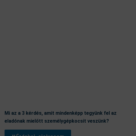
Mi az a 3 kérdés, amit mindenképp tegyünk fel az
eladónak mielőtt személygépkocsit veszünk?