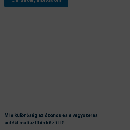
Érdekel, elolvasom
Mi a különbség az ózonos és a vegyszeres
autóklímatisztítás között?