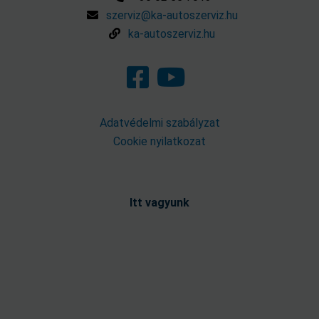
szerviz@ka-autoszerviz.hu
ka-autoszerviz.hu
Adatvédelmi szabályzat
Cookie nyilatkozat
Itt vagyunk