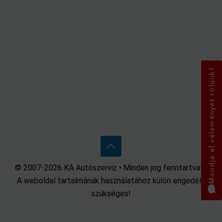
Mondja el véleményét rólunk!
© 2007-2026 KA Autószerviz • Minden jog fenntartva! •
A weboldal tartalmának használatához külön engedély
szükséges!