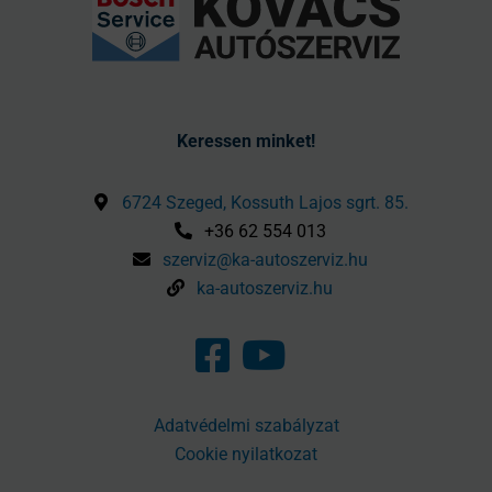
Keressen minket!
6724 Szeged, Kossuth Lajos sgrt. 85.
+36 62 554 013
szerviz@ka-autoszerviz.hu
ka-autoszerviz.hu
Adatvédelmi szabályzat
Cookie nyilatkozat