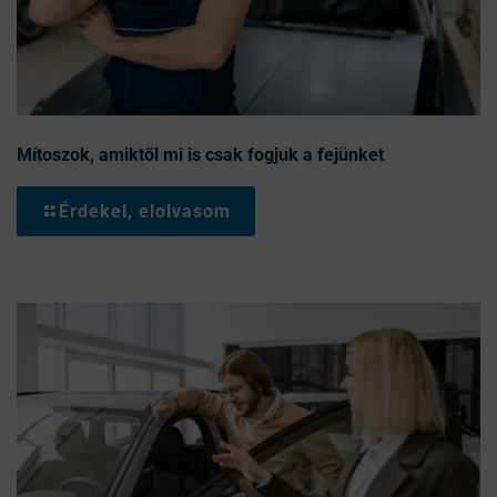
Mítoszok, amiktől mi is csak fogjuk a fejünket
Érdekel, elolvasom