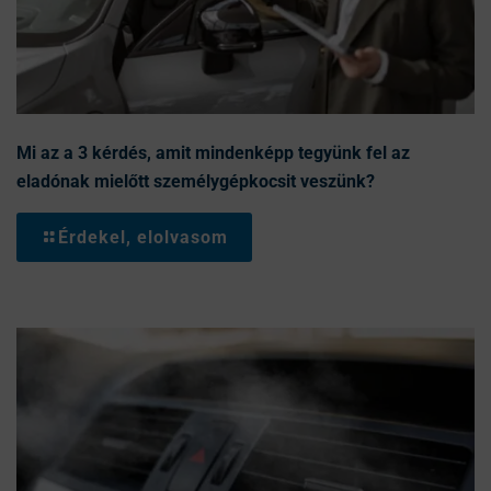
Mi az a 3 kérdés, amit mindenképp tegyünk fel az
eladónak mielőtt személygépkocsit veszünk?
Érdekel, elolvasom