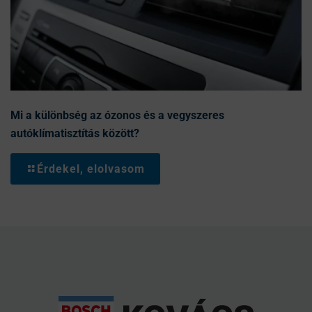
Mi a különbség az ózonos és a vegyszeres
autóklímatisztítás között?
Érdekel, elolvasom