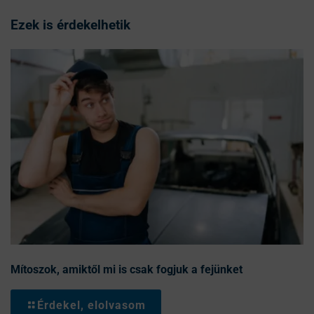
Ezek is érdekelhetik
Mítoszok, amiktől mi is csak fogjuk a fejünket
Érdekel, elolvasom