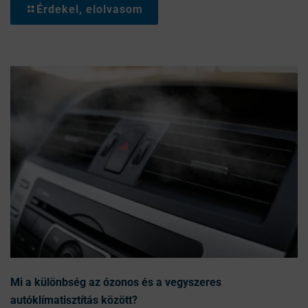
Érdekel, elolvasom
Mi a különbség az ózonos és a vegyszeres
autóklímatisztítás között?