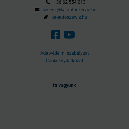
+36 62 554 013
szerviz@ka-autoszerviz.hu
ka-autoszerviz.hu
Adatvédelmi szabályzat
Cookie nyilatkozat
Itt vagyunk