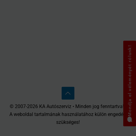
Mondja el véleményét rólunk!
© 2007-2026 KA Autószerviz • Minden jog fenntartva! •
A weboldal tartalmának használatához külön engedély
szükséges!