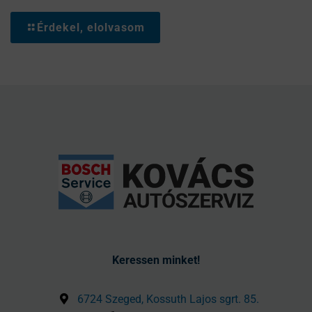
Érdekel, elolvasom
Keressen minket!
6724 Szeged, Kossuth Lajos sgrt. 85.