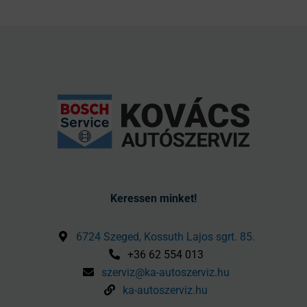
Keressen minket!
6724 Szeged, Kossuth Lajos sgrt. 85.
+36 62 554 013
szerviz@ka-autoszerviz.hu
ka-autoszerviz.hu