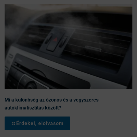
Mi a különbség az ózonos és a vegyszeres
autóklímatisztítás között?
Érdekel, elolvasom