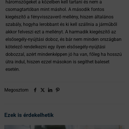
háromszögeket a közelben kell tartani és nem a
csomagtartóban mint máshol. A második fontos
kiegészítő a fényvisszaverő mellény, hiszen általános
szabály, hogyha lerobbant és ki kell szállnia a járműből
akkor felveszi ezt a mellényt. A harmadik kiegészítő az
elsősegély-nyújtási doboz, és bár nem minden országban
kötelező rendelkezni egy ilyen elsősegély-nyújtási
dobozzal, azért mindenképpen jó ha van, főleg ha hosszú
útra indul, hiszen ezzel másokon is segíthet baleset
esetén.
Megosztom
Ezek is érdekelhetik