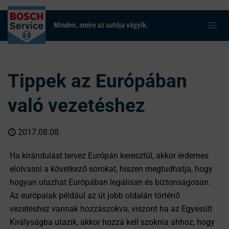
Minden, amire az autója vágyik.
Tippek az Európában
való vezetéshez
2017.08.08.
Ha kirándulást tervez Európán keresztül, akkor érdemes
elolvasni a következő sorokat, hiszen megtudhatja, hogy
hogyan utazhat Európában legálisan és biztonságosan.
Az európaiak például az út jobb oldalán történő
vezetéshez vannak hozzászokva, viszont ha az Egyesült
Királyságba utazik, akkor hozzá kell szoknia ahhoz, hogy