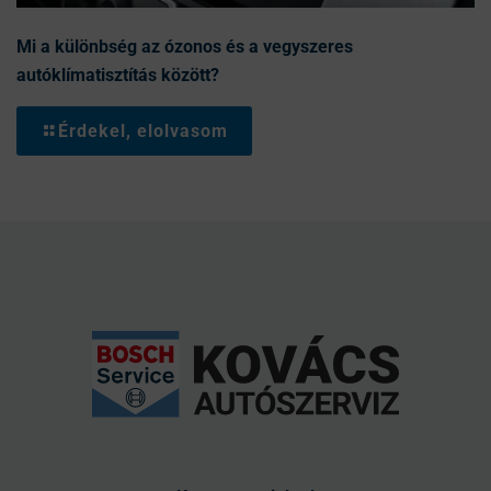
Mi a különbség az ózonos és a vegyszeres
autóklímatisztítás között?
Érdekel, elolvasom