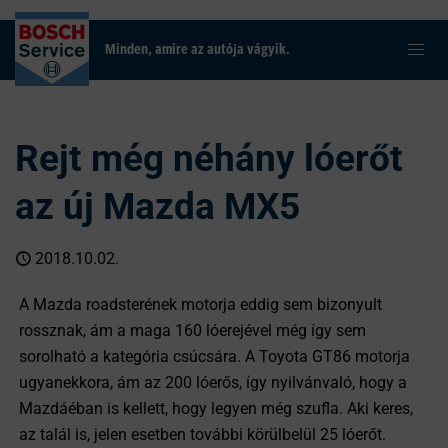
Minden, amire az autója vágyik.
Rejt még néhány lóerőt
az új Mazda MX5
2018.10.02.
A Mazda roadsterének motorja eddig sem bizonyult
rossznak, ám a maga 160 lóerejével még így sem
sorolható a kategória csúcsára. A Toyota GT86 motorja
ugyanekkora, ám az 200 lóerős, így nyilvánvaló, hogy a
Mazdáéban is kellett, hogy legyen még szufla. Aki keres,
az talál is, jelen esetben további körülbelül 25 lóerőt.