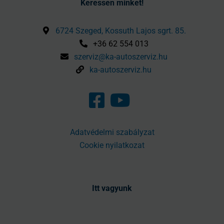
Keressen minket!
6724 Szeged, Kossuth Lajos sgrt. 85.
+36 62 554 013
szerviz@ka-autoszerviz.hu
ka-autoszerviz.hu
Adatvédelmi szabályzat
Cookie nyilatkozat
Itt vagyunk