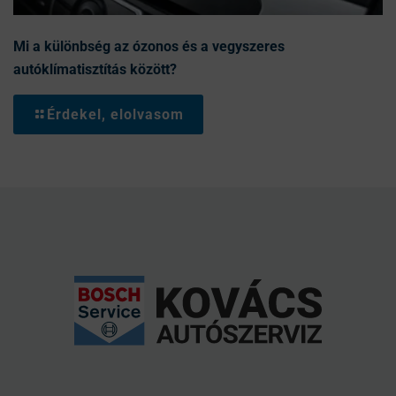
Mi a különbség az ózonos és a vegyszeres
autóklímatisztítás között?
Érdekel, elolvasom