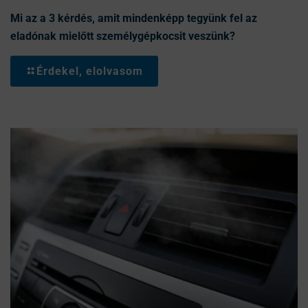
Mi az a 3 kérdés, amit mindenképp tegyünk fel az
eladónak mielőtt személygépkocsit veszünk?
Érdekel, elolvasom