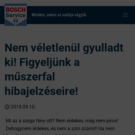
Minden, amire az autója vágyik.
Nem véletlenül gyulladt
ki! Figyeljünk a
műszerfal
hibajelzéseire!
2019.09.10.
Mi az a sárga fény ott? Nem érdekes, még nem piros!
Dehogynem érdekes, és nem a szín számít! Ha nem