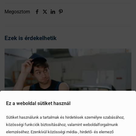
Megosztom
Ezek is érdekelhetik
Ez a weboldal sütiket használ
Sütiket használunk a tartalmak és hirdetések személyre szabásához,
közösségi funkciók biztosításához, valamint weboldalforgalmunk
elemzéséhez. Ezenkívül közösségi média-, hirdető- és elemező