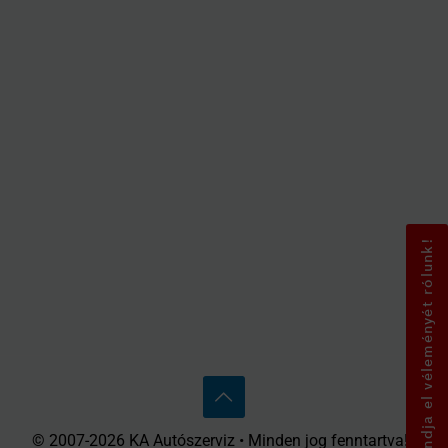
Mondja el véleményét rólunk!
© 2007-2026 KA Autószerviz • Minden jog fenntartva! •