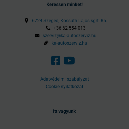
Keressen minket!
6724 Szeged, Kossuth Lajos sgrt. 85.
+36 62 554 013
szerviz@ka-autoszerviz.hu
ka-autoszerviz.hu
Adatvédelmi szabályzat
Cookie nyilatkozat
Itt vagyunk