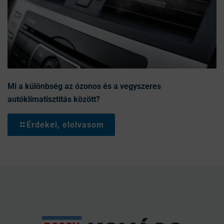
Mi a különbség az ózonos és a vegyszeres
autóklímatisztítás között?
Érdekel, elolvasom