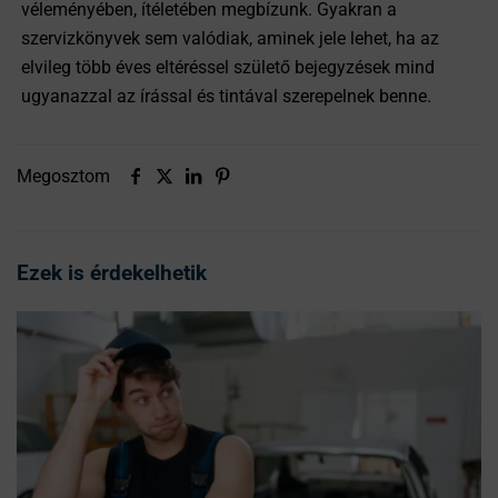
véleményében, ítéletében megbízunk. Gyakran a
szervizkönyvek sem valódiak, aminek jele lehet, ha az
elvileg több éves eltéréssel születő bejegyzések mind
ugyanazzal az írással és tintával szerepelnek benne.
Megosztom
Ezek is érdekelhetik