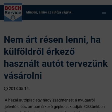
Minden, amire az autója vágyik.
Nem árt résen lenni, ha
külföldről érkező
használt autót tervezünk
vásárolni
2018.05.14.
A hazai autópiac egy nagy szegmensét a nyugatról
jelentős létszámban érkező gépkocsik adják. Cikkünkben