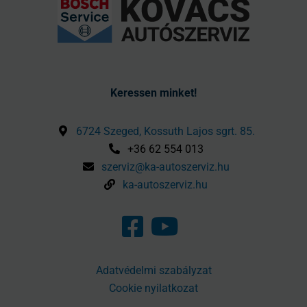
Keressen minket!
6724 Szeged, Kossuth Lajos sgrt. 85.
+36 62 554 013
szerviz@ka-autoszerviz.hu
ka-autoszerviz.hu
Adatvédelmi szabályzat
Cookie nyilatkozat