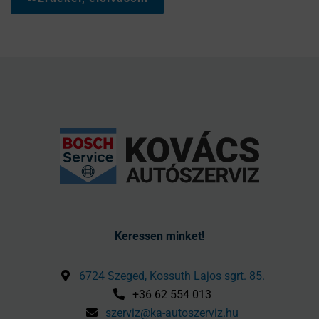
Keressen minket!
6724 Szeged, Kossuth Lajos sgrt. 85.
+36 62 554 013
szerviz@ka-autoszerviz.hu