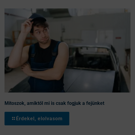
Mítoszok, amiktől mi is csak fogjuk a fejünket
Érdekel, elolvasom