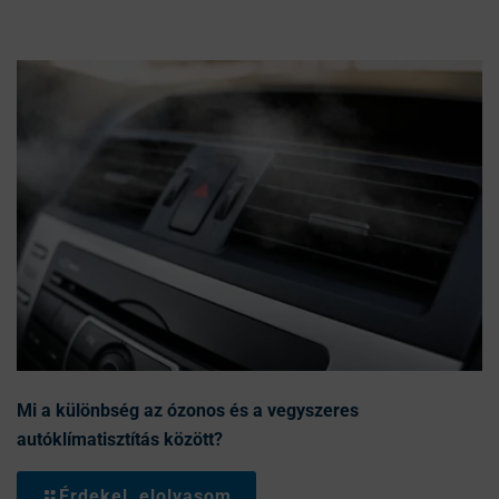
Mi a különbség az ózonos és a vegyszeres
autóklímatisztítás között?
Érdekel, elolvasom