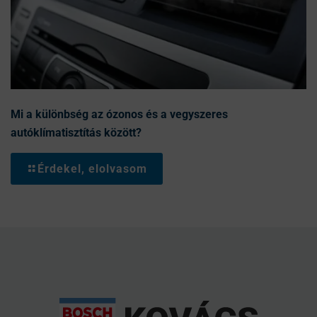
Mi a különbség az ózonos és a vegyszeres
autóklímatisztítás között?
Érdekel, elolvasom