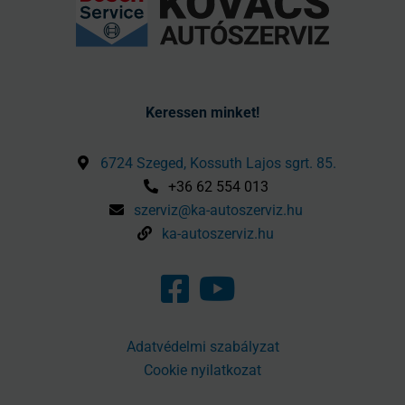
Keressen minket!
6724 Szeged, Kossuth Lajos sgrt. 85.
+36 62 554 013
szerviz@ka-autoszerviz.hu
ka-autoszerviz.hu
Adatvédelmi szabályzat
Cookie nyilatkozat