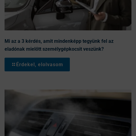
Mi az a 3 kérdés, amit mindenképp tegyünk fel az
eladónak mielőtt személygépkocsit veszünk?
Érdekel, elolvasom