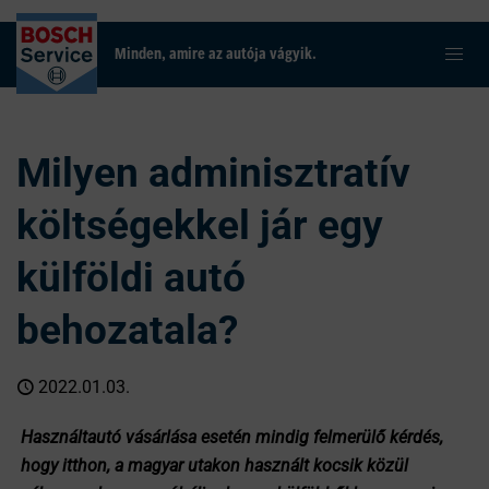
Minden, amire az autója vágyik.
Milyen adminisztratív
költségekkel jár egy
külföldi autó
behozatala?
2022.01.03.
Használtautó vásárlása esetén mindig felmerülő kérdés,
hogy itthon, a magyar utakon használt kocsik közül