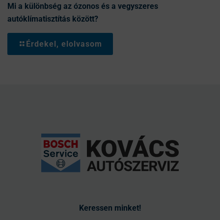
Mi a különbség az ózonos és a vegyszeres
autóklímatisztítás között?
Érdekel, elolvasom
Keressen minket!