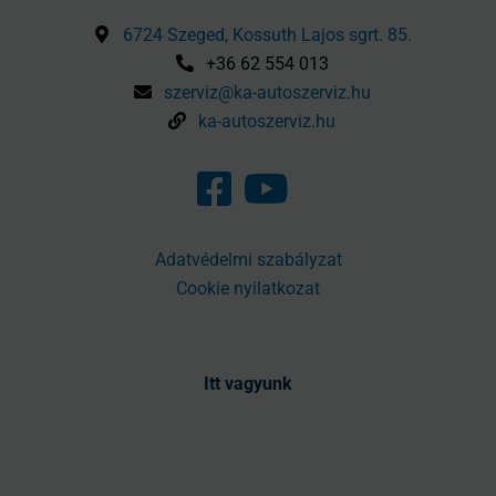
6724 Szeged, Kossuth Lajos sgrt. 85.
+36 62 554 013
szerviz@ka-autoszerviz.hu
ka-autoszerviz.hu
Adatvédelmi szabályzat
Cookie nyilatkozat
Itt vagyunk