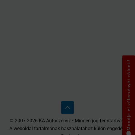
Mondja el véleményét rólunk!
© 2007-2026 KA Autószerviz • Minden jog fenntartva! •
A weboldal tartalmának használatához külön engedély