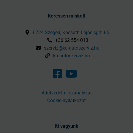
Keressen minket!
6724 Szeged, Kossuth Lajos sgrt. 85.
+36 62 554 013
szerviz@ka-autoszerviz.hu
ka-autoszerviz.hu
Adatvédelmi szabályzat
Cookie nyilatkozat
Itt vagyunk