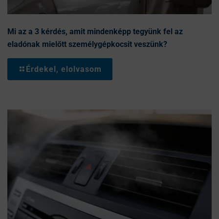
Mi az a 3 kérdés, amit mindenképp tegyünk fel az
eladónak mielőtt személygépkocsit veszünk?
Érdekel, elolvasom