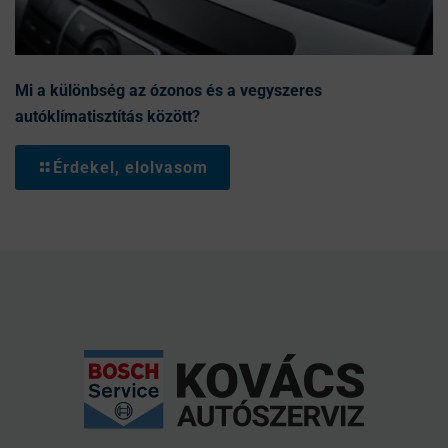
Mi a különbség az ózonos és a vegyszeres
autóklímatisztítás között?
Érdekel, elolvasom