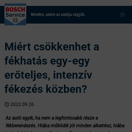
Minden, amire az autója vágyik.
Miért csökkenhet a
fékhatás egy-egy
erőteljes, intenzív
fékezés közben?
2022.09.26.
Az autó egyik, ha nem a legfontosabb része a
fékberendezés. Hiába működik jól minden alkatrész, hiába