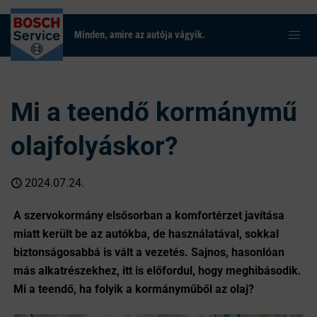
Minden, amire az autója vágyik.
Mi a teendő kormánymű
olajfolyáskor?
2024.07.24.
A szervokormány elsősorban a komfortérzet javítása
miatt került be az autókba, de használatával, sokkal
biztonságosabbá is vált a vezetés. Sajnos, hasonlóan
más alkatrészekhez, itt is előfordul, hogy meghibásodik.
Mi a teendő, ha folyik a kormányműből az olaj?