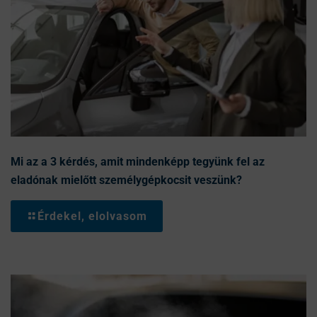
Mi az a 3 kérdés, amit mindenképp tegyünk fel az
eladónak mielőtt személygépkocsit veszünk?
Érdekel, elolvasom