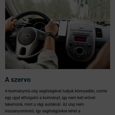
A szervo
A kormánymű olaj segítségével tudjuk könnyedén, szinte
egy ujjal elforgatni a kormányt, így nem kell erővel
tekernünk, mint a régi autóknál. Az olaj nem
összenyomható, így segítségünkre lehet a