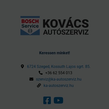
Keressen minket!
6724 Szeged, Kossuth Lajos sgrt. 85.
+36 62 554 013
szerviz@ka-autoszerviz.hu
ka-autoszerviz.hu