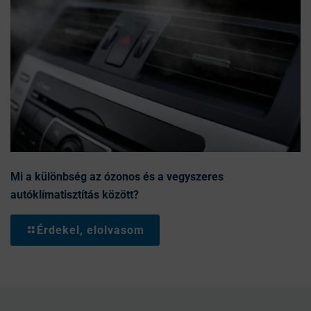
Mi a különbség az ózonos és a vegyszeres
autóklímatisztítás között?
Érdekel, elolvasom