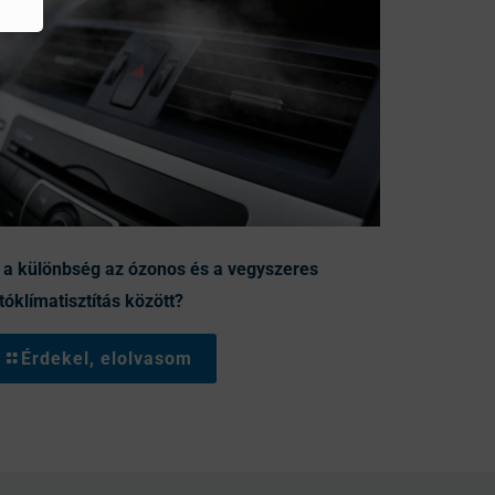
 a különbség az ózonos és a vegyszeres
tóklímatisztítás között?
Érdekel, elolvasom