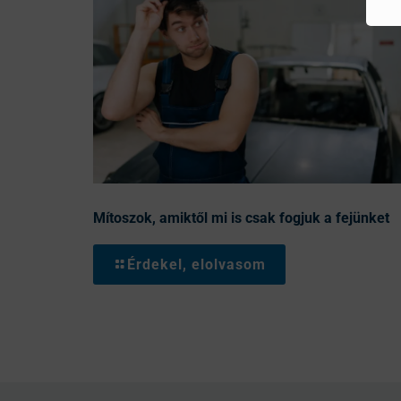
Mítoszok, amiktől mi is csak fogjuk a fejünket
Érdekel, elolvasom