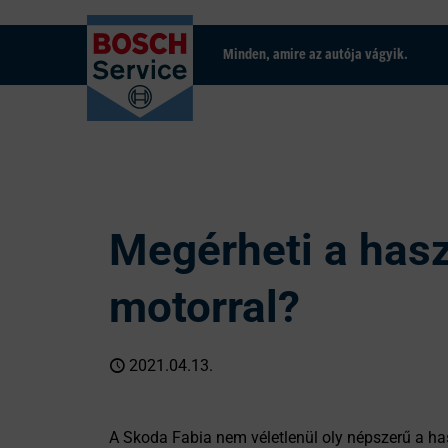
Minden, amire az autója vágyik.
Megérheti a hasz
motorral?
2021.04.13.
A Skoda Fabia nem véletlenül oly népszerű a ha