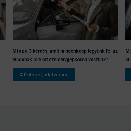
Mi az a 3 kérdés, amit mindenképp tegyünk fel az
Mi
eladónak mielőtt személygépkocsit veszünk?
au
Érdekel, elolvasom