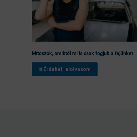
Mítoszok, amiktől mi is csak fogjuk a fejünket
Érdekel, elolvasom