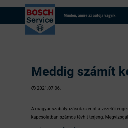
Minden, amire az autója vágyik.
Meddig számít k
2021.07.06.
A magyar szabályozások szerint a vezetői enged
kapcsolatban számos tévhit terjeng. Megvizsgált