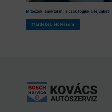
Mítoszok, amiktől mi is csak fogjuk a fejünket
Érdekel, elolvasom