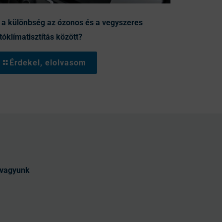
 a különbség az ózonos és a vegyszeres
tóklímatisztítás között?
Érdekel, elolvasom
t vagyunk