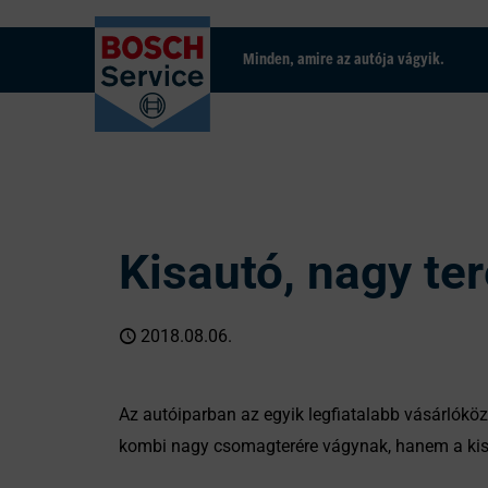
Minden, amire az autója vágyik.
Kisautó, nagy te
2018.08.06.
Az autóiparban az egyik legfiatalabb vásárlók
kombi nagy csomagterére vágynak, hanem a kis